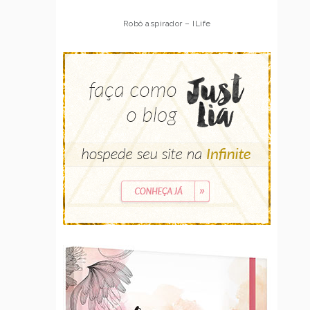
Robô aspirador – Multilaser