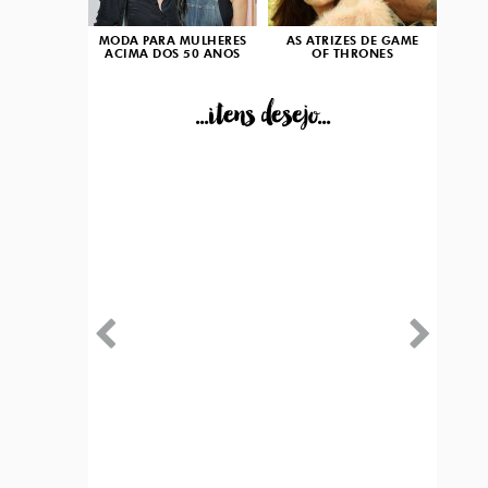
MODA PARA MULHERES
AS ATRIZES DE GAME
ACIMA DOS 50 ANOS
OF THRONES
...itens desejo...