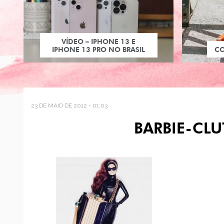
VÍDEO – IPHONE 13 E
IPHONE 13 PRO NO BRASIL
C
23 DE MAIO DE 2012 - 01:03
BARBIE-CLU