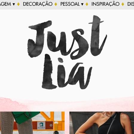
AGEM ▾
DECORAÇÃO
PESSOAL ▾
INSPIRAÇÃO
DI