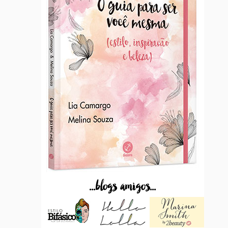
...blogs amigos...