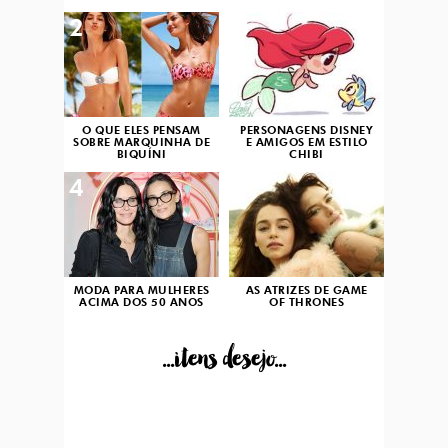
2
3
O QUE ELES PENSAM
PERSONAGENS DISNEY
SOBRE MARQUINHA DE
E AMIGOS EM ESTILO
BIQUÍNI
CHIBI
4
5
MODA PARA MULHERES
AS ATRIZES DE GAME
ACIMA DOS 50 ANOS
OF THRONES
...itens desejo...