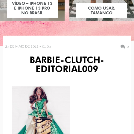
VÍDEO – IPHONE 13
E IPHONE 13 PRO
COMO USAR:
NO BRASIL
TAMANCO
23 DE MAIO DE 2012 - 01:03
0
BARBIE-CLUTCH-
EDITORIAL009