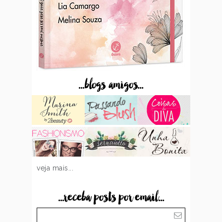
...blogs amigos...
veja mais...
...receba posts por email...