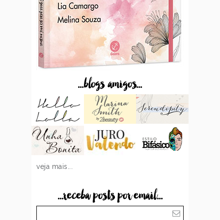
...blogs amigos...
veja mais...
...receba posts por email...