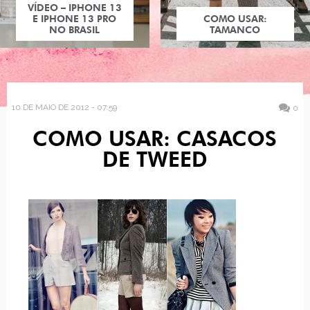
VÍDEO – IPHONE 13
E IPHONE 13 PRO
COMO USAR:
NO BRASIL
TAMANCO
10 DE MAIO DE 2012 - 07:59
0
COMO USAR: CASACOS
DE TWEED