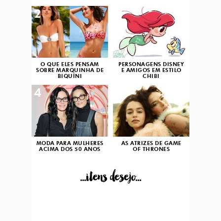
2
3
O QUE ELES PENSAM
PERSONAGENS DISNEY
SOBRE MARQUINHA DE
E AMIGOS EM ESTILO
BIQUÍNI
CHIBI
4
5
MODA PARA MULHERES
AS ATRIZES DE GAME
ACIMA DOS 50 ANOS
OF THRONES
...itens desejo...