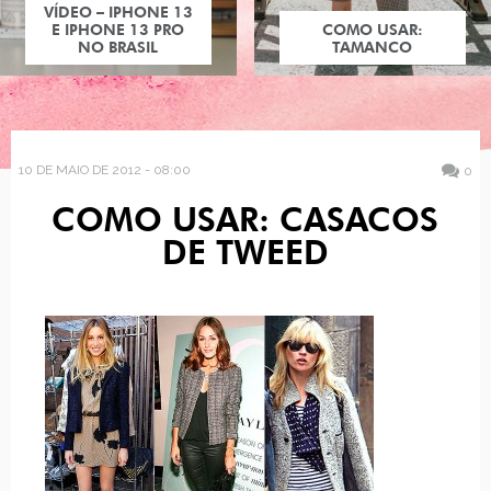
VÍDEO – IPHONE 13
E IPHONE 13 PRO
COMO USAR:
NO BRASIL
TAMANCO
10 DE MAIO DE 2012 - 08:00
0
COMO USAR: CASACOS
DE TWEED