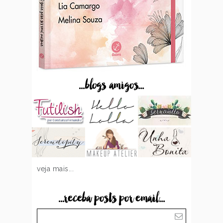
...blogs amigos...
veja mais...
...receba posts por email...