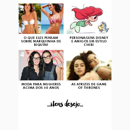
2
3
O QUE ELES PENSAM
PERSONAGENS DISNEY
SOBRE MARQUINHA DE
E AMIGOS EM ESTILO
BIQUÍNI
CHIBI
4
5
MODA PARA MULHERES
AS ATRIZES DE GAME
ACIMA DOS 50 ANOS
OF THRONES
...itens desejo...