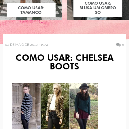
COMO USAR:
COMO USAR:
BLUSA UM OMBRO
TAMANCO
SÓ
02 DE MAIO DE 2012 - 19:51
0
COMO USAR: CHELSEA
BOOTS