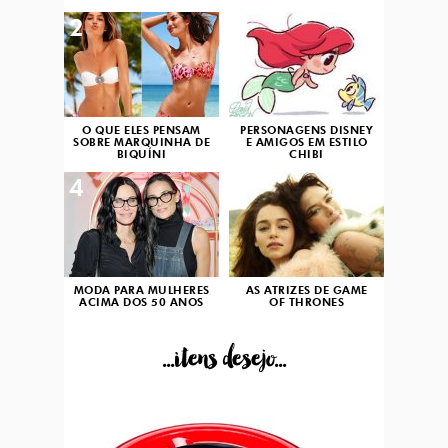
2
3
O QUE ELES PENSAM
PERSONAGENS DISNEY
SOBRE MARQUINHA DE
E AMIGOS EM ESTILO
BIQUÍNI
CHIBI
4
5
MODA PARA MULHERES
AS ATRIZES DE GAME
ACIMA DOS 50 ANOS
OF THRONES
...itens desejo...