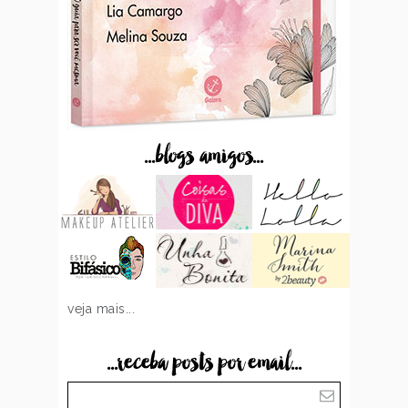
...blogs amigos...
veja mais...
...receba posts por email...