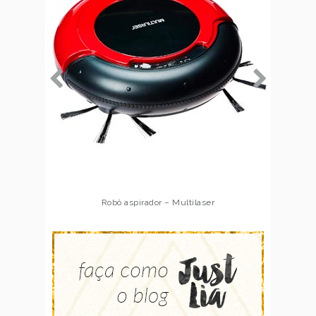
Robô aspirador – Multilaser