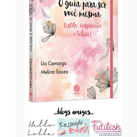
...blogs amigos...