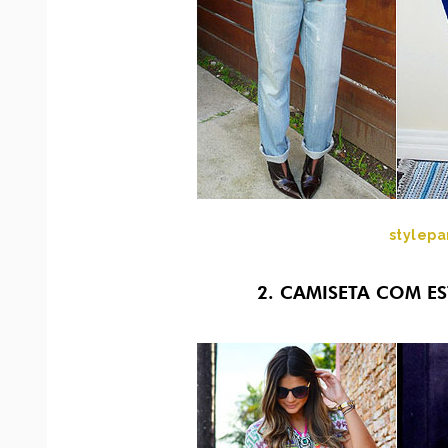
stylepa
2. CAMISETA COM E