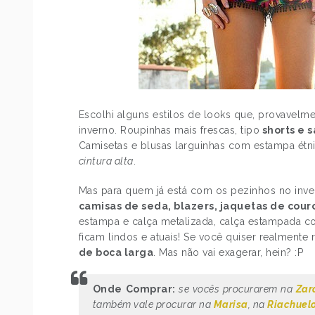
Escolhi alguns estilos de looks que, provavelmen
inverno. Roupinhas mais frescas, tipo
shorts e 
Camisetas e blusas larguinhas com estampa étni
cintura alta
.
Mas para quem já está com os pezinhos no inv
camisas de seda, blazers, jaquetas de cour
estampa e calça metalizada, calça estampada 
ficam lindos e atuais! Se você quiser realmente
de boca larga
. Mas não vai exagerar, hein? :P
Onde Comprar:
se vocês procurarem na
Zar
também vale procurar na
Marisa
, na
Riachuel