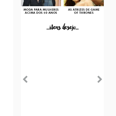
MODA PARA MULHERES
AS ATRIZES DE GAME
ACIMA DOS 50 ANOS
OF THRONES
...itens desejo...