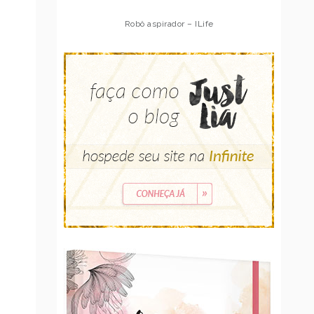
Robô aspirador – Multilaser