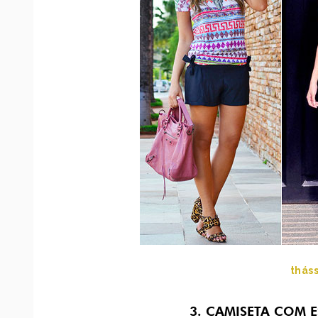
thás
3. CAMISETA COM E