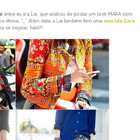
o
entre eu e a Lia, que acabou de postar um look MARA com
pa étnica. *_* Além dela, a Lia também tem uma
saia (da Zara
 se inspirar, hein?!