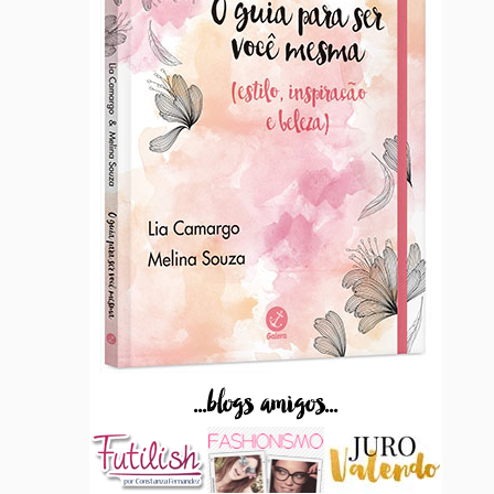
...blogs amigos...