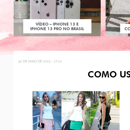
VÍDEO – IPHONE 13 E
IPHONE 13 PRO NO BRASIL
C
30 DE MAIO DE 2012 - 17:10
COMO US