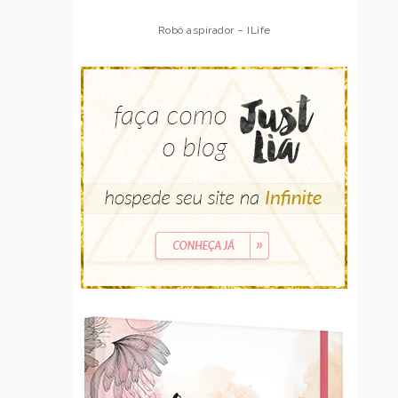
Robô aspirador – ILife