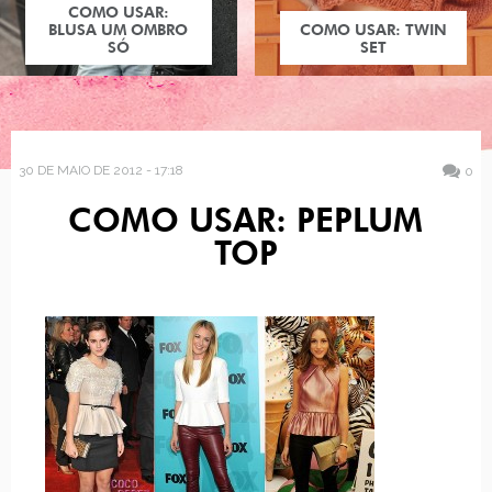
COMO USAR:
BLUSA UM OMBRO
COMO USAR: TWIN
SÓ
SET
30 DE MAIO DE 2012 - 17:18
0
COMO USAR: PEPLUM
TOP