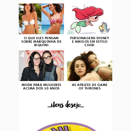
2
3
O QUE ELES PENSAM
PERSONAGENS DISNEY
SOBRE MARQUINHA DE
E AMIGOS EM ESTILO
BIQUÍNI
CHIBI
4
5
MODA PARA MULHERES
AS ATRIZES DE GAME
ACIMA DOS 50 ANOS
OF THRONES
...itens desejo...