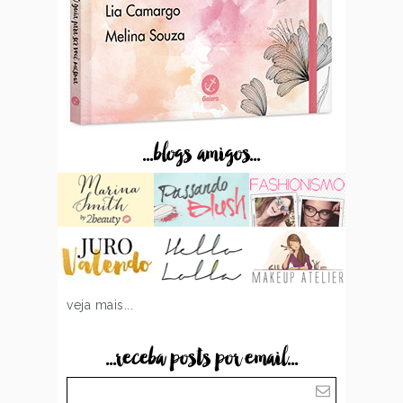
...blogs amigos...
veja mais...
...receba posts por email...