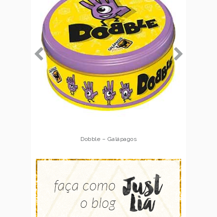
Dobble – Galápagos