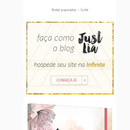
Robô aspirador – ILife