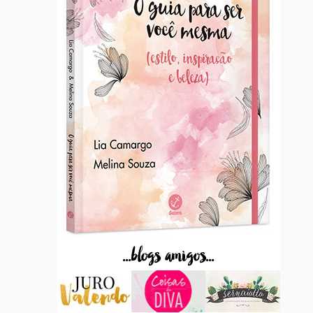
...blogs amigos...