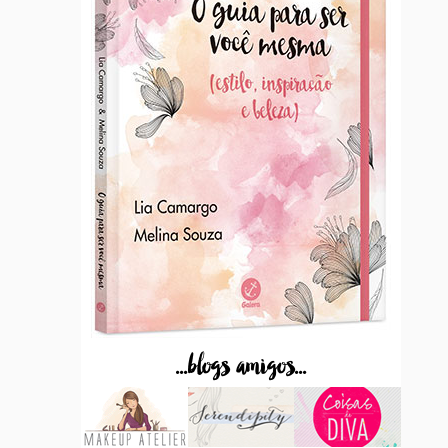
...blogs amigos...