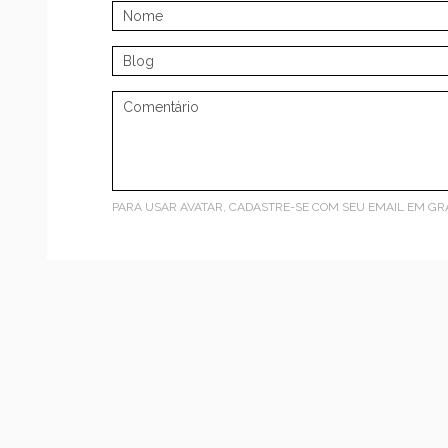
PARA USAR AVATAR, CADASTRE-SE COM SEU EMAIL EM
GR