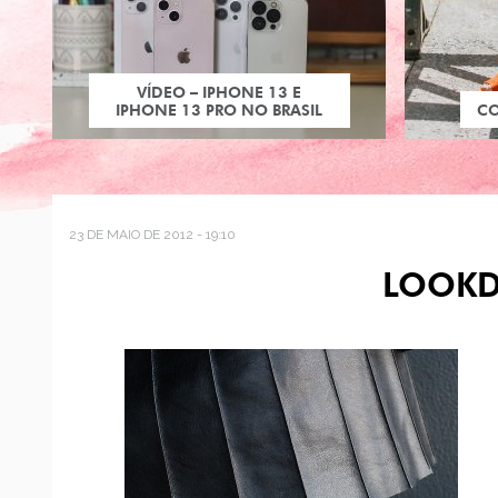
VÍDEO – IPHONE 13 E
IPHONE 13 PRO NO BRASIL
C
23 DE MAIO DE 2012 - 19:10
LOOKD