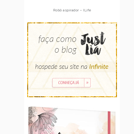
Robô aspirador – ILife