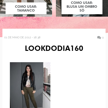
COMO USAR:
COMO USAR:
BLUSA UM OMBRO
TAMANCO
SÓ
01 DE MAIO DE 2012 - 18:38
0
LOOKDODIA160