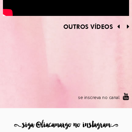
OUTROS VÍDEOS
se inscreva no canal
8
siga @liacamargo no instagram
9