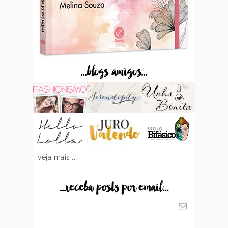
...blogs amigos...
veja mais...
...receba posts por email...