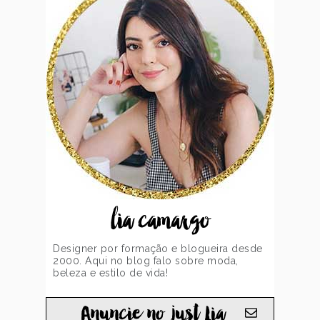
lia camargo
Designer por formação e blogueira desde
2000. Aqui no blog falo sobre moda,
beleza e estilo de vida!
Anuncie no just Lia