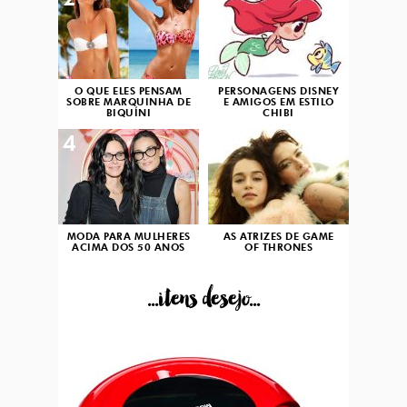
2
3
O QUE ELES PENSAM
PERSONAGENS DISNEY
SOBRE MARQUINHA DE
E AMIGOS EM ESTILO
BIQUÍNI
CHIBI
4
5
MODA PARA MULHERES
AS ATRIZES DE GAME
ACIMA DOS 50 ANOS
OF THRONES
...itens desejo...