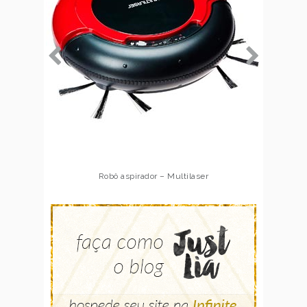
Robô aspirador – Multilaser