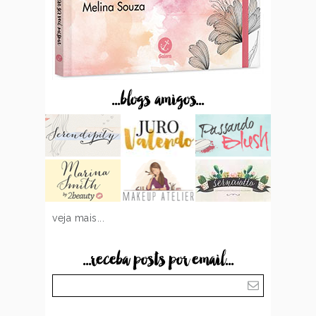
...blogs amigos...
veja mais...
...receba posts por email...