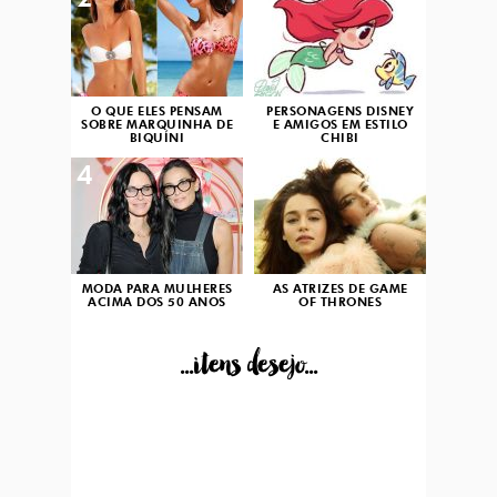
2
3
O QUE ELES PENSAM
PERSONAGENS DISNEY
SOBRE MARQUINHA DE
E AMIGOS EM ESTILO
BIQUÍNI
CHIBI
4
5
MODA PARA MULHERES
AS ATRIZES DE GAME
ACIMA DOS 50 ANOS
OF THRONES
...itens desejo...