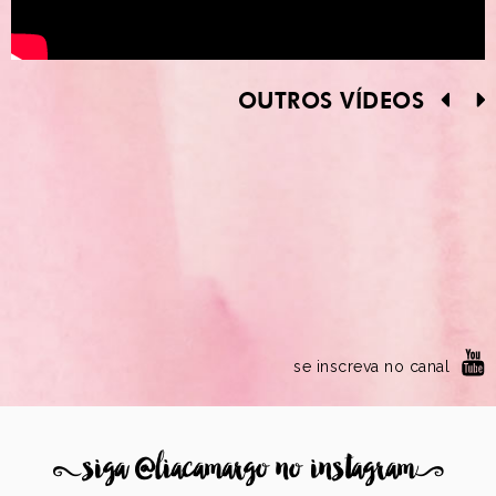
OUTROS VÍDEOS
se inscreva no canal
8
siga @liacamargo no instagram
9