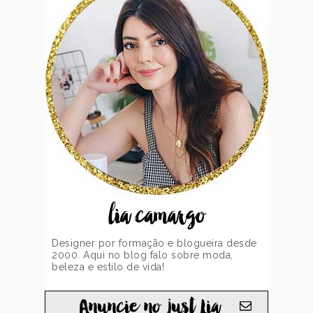
lia camargo
Designer por formação e blogueira desde
2000. Aqui no blog falo sobre moda,
beleza e estilo de vida!
Anuncie no just Lia