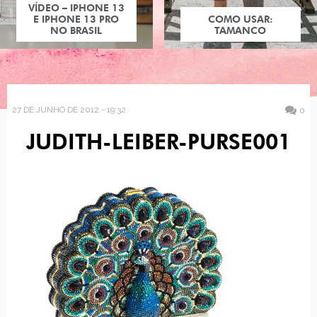
VÍDEO – IPHONE 13
E IPHONE 13 PRO
COMO USAR:
NO BRASIL
TAMANCO
27 DE JUNHO DE 2012 - 19:32
0
JUDITH-LEIBER-PURSE001