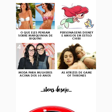
2
3
O QUE ELES PENSAM
PERSONAGENS DISNEY
SOBRE MARQUINHA DE
E AMIGOS EM ESTILO
BIQUÍNI
CHIBI
4
5
MODA PARA MULHERES
AS ATRIZES DE GAME
ACIMA DOS 50 ANOS
OF THRONES
...itens desejo...