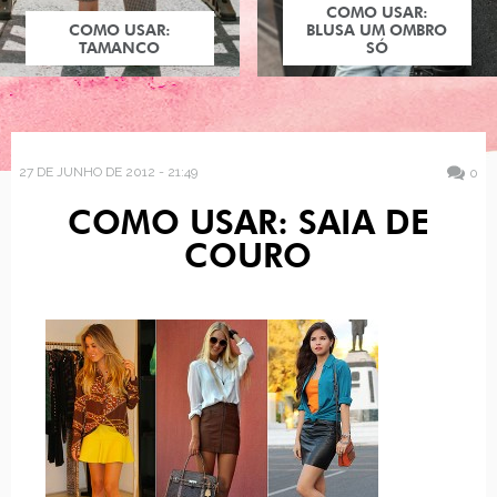
COMO USAR:
COMO USAR:
BLUSA UM OMBRO
TAMANCO
SÓ
27 DE JUNHO DE 2012 - 21:49
0
COMO USAR: SAIA DE
COURO