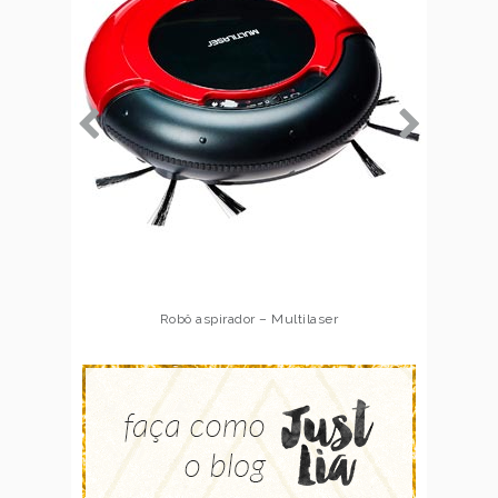
Robô aspirador – Multilaser