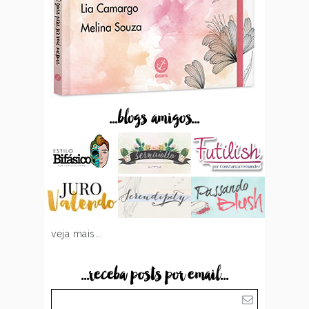
...blogs amigos...
veja mais...
...receba posts por email...