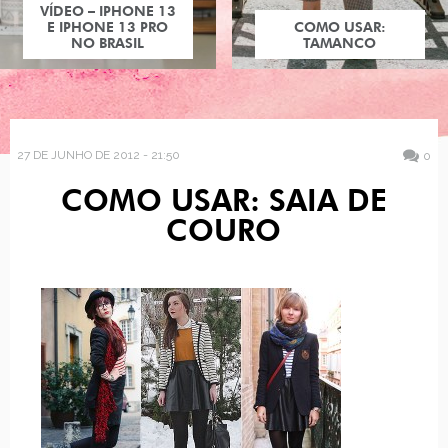
VÍDEO – IPHONE 13
E IPHONE 13 PRO
COMO USAR:
NO BRASIL
TAMANCO
27 DE JUNHO DE 2012 - 21:50
0
COMO USAR: SAIA DE
COURO