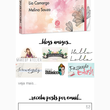
...blogs amigos...
veja mais...
...receba posts por email...