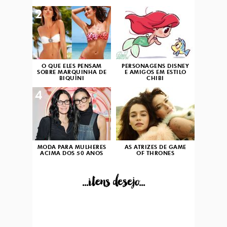
2
3
O QUE ELES PENSAM
PERSONAGENS DISNEY
SOBRE MARQUINHA DE
E AMIGOS EM ESTILO
BIQUÍNI
CHIBI
4
5
MODA PARA MULHERES
AS ATRIZES DE GAME
ACIMA DOS 50 ANOS
OF THRONES
...itens desejo...