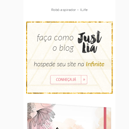
Robô aspirador – ILife