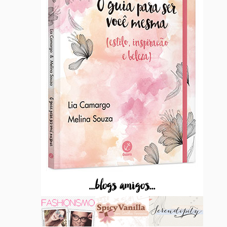
...blogs amigos...