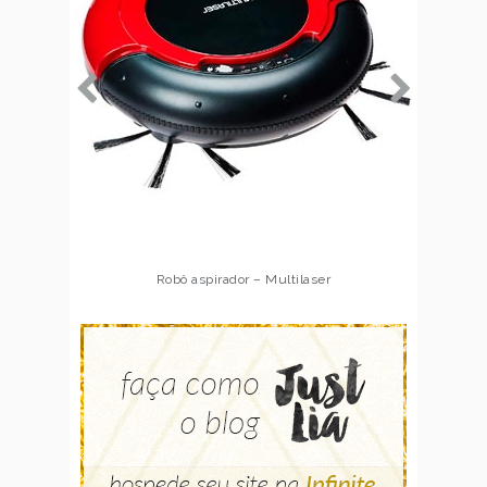
Robô aspirador – Multilaser