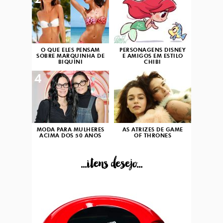
2
3
O QUE ELES PENSAM
PERSONAGENS DISNEY
SOBRE MARQUINHA DE
E AMIGOS EM ESTILO
BIQUÍNI
CHIBI
4
5
MODA PARA MULHERES
AS ATRIZES DE GAME
ACIMA DOS 50 ANOS
OF THRONES
...itens desejo...