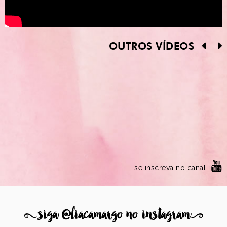
OUTROS VÍDEOS
se inscreva no canal
8
siga @liacamargo no instagram
9