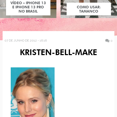
COMO USAR:
TAMANCO
07 DE JUNHO DE 2012 - 16:16
0
KRISTEN-BELL-MAKE