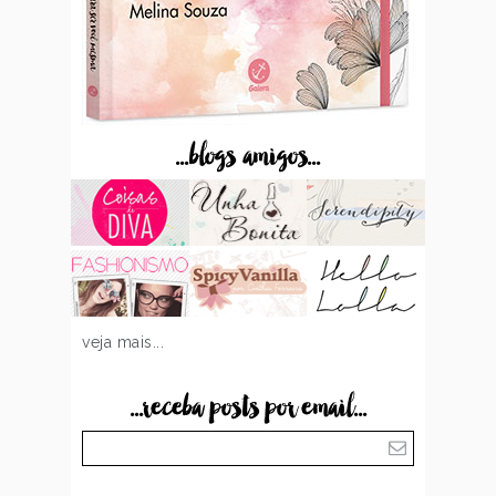
...blogs amigos...
veja mais...
...receba posts por email...