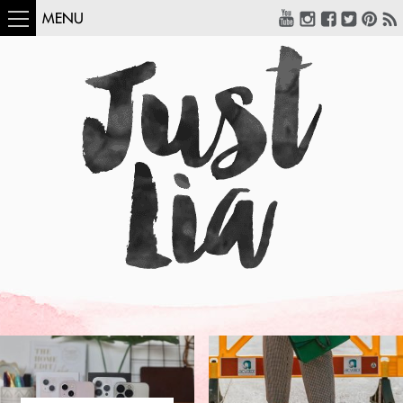
MENU
COMO USAR:
BLUSA UM OMBRO
SÓ