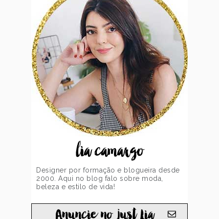
lia camargo
Designer por formação e blogueira desde
2000. Aqui no blog falo sobre moda,
beleza e estilo de vida!
Anuncie no just Lia