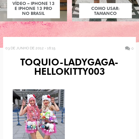
VÍDEO – IPHONE 13
E IPHONE 13 PRO
COMO USAR:
NO BRASIL
TAMANCO
03 DE JUNHO DE 2012 - 16:15
0
TOQUIO-LADYGAGA-
HELLOKITTY003