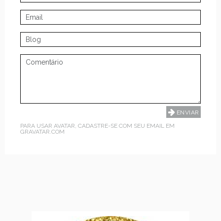
PARA USAR AVATAR, CADASTRE-SE COM SEU EMAIL EM
GRAVATAR.COM