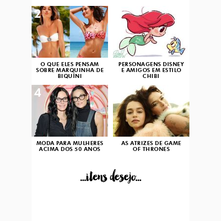
2
3
O QUE ELES PENSAM
PERSONAGENS DISNEY
SOBRE MARQUINHA DE
E AMIGOS EM ESTILO
BIQUÍNI
CHIBI
4
5
MODA PARA MULHERES
AS ATRIZES DE GAME
ACIMA DOS 50 ANOS
OF THRONES
...itens desejo...