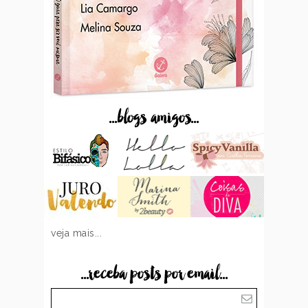
...blogs amigos...
veja mais...
...receba posts por email...