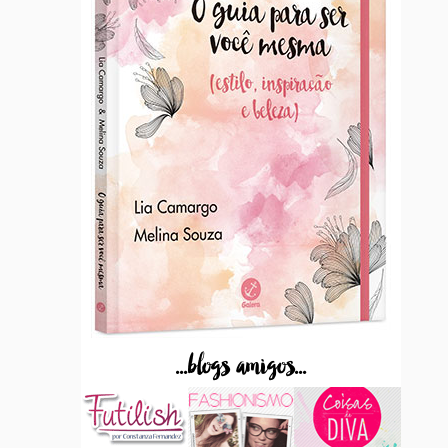
...blogs amigos...