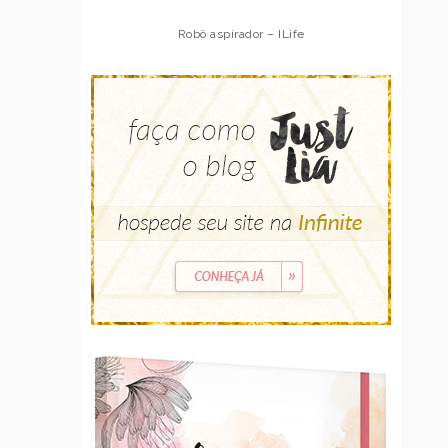
Robô aspirador – ILife