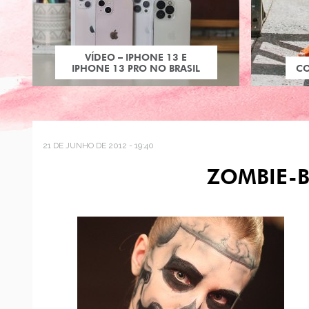
VÍDEO – IPHONE 13 E
IPHONE 13 PRO NO BRASIL
C
21 DE JUNHO DE 2012 - 19:40
ZOMBIE-