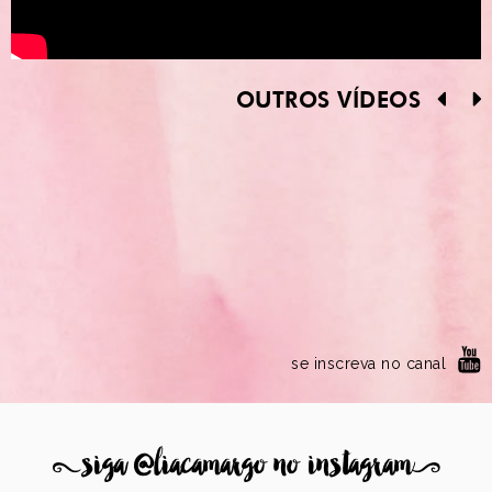
OUTROS VÍDEOS
se inscreva no canal
8
siga @liacamargo no instagram
9