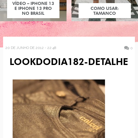
VÍDEO – IPHONE 13
E IPHONE 13 PRO
COMO USAR:
NO BRASIL
TAMANCO
20 DE JUNHO DE 2012 - 22:48
0
LOOKDODIA182-DETALHE