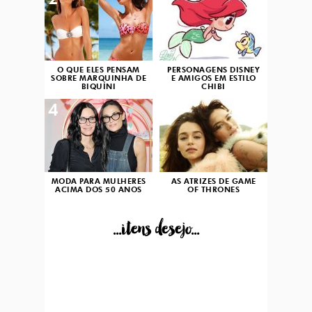
2
3
O QUE ELES PENSAM
PERSONAGENS DISNEY
SOBRE MARQUINHA DE
E AMIGOS EM ESTILO
BIQUÍNI
CHIBI
4
5
MODA PARA MULHERES
AS ATRIZES DE GAME
ACIMA DOS 50 ANOS
OF THRONES
...itens desejo...