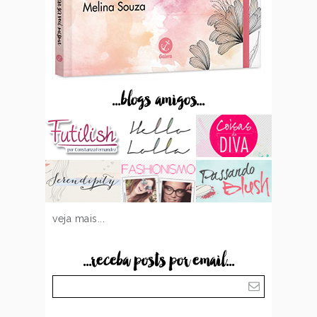
...blogs amigos...
veja mais...
...receba posts por email...