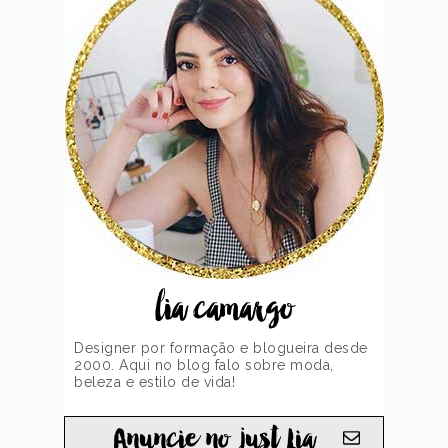
lia camargo
Designer por formação e blogueira desde
2000. Aqui no blog falo sobre moda,
beleza e estilo de vida!
Anuncie no just Lia