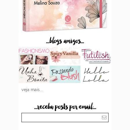
...blogs amigos...
veja mais...
...receba posts por email...