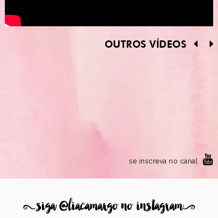
OUTROS VÍDEOS
se inscreva no canal
8
siga @liacamargo no instagram
9