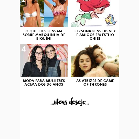
2
3
O QUE ELES PENSAM
PERSONAGENS DISNEY
SOBRE MARQUINHA DE
E AMIGOS EM ESTILO
BIQUÍNI
CHIBI
4
5
MODA PARA MULHERES
AS ATRIZES DE GAME
ACIMA DOS 50 ANOS
OF THRONES
...itens desejo...