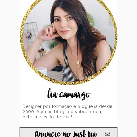
lia camargo
Designer por formação e blogueira desde
2000. Aqui no blog falo sobre moda,
beleza e estilo de vida!
Anuncie no just Lia