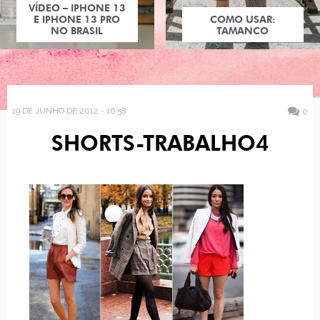
VÍDEO – IPHONE 13
E IPHONE 13 PRO
COMO USAR:
NO BRASIL
TAMANCO
19 DE JUNHO DE 2012 - 16:58
0
SHORTS-TRABALHO4