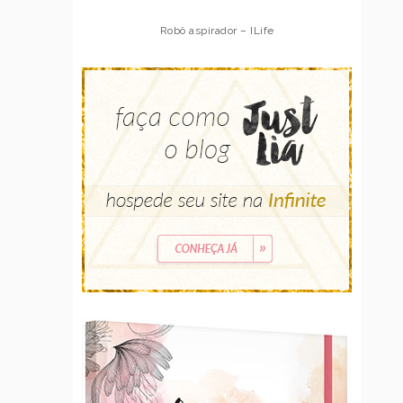
Robô aspirador – ILife