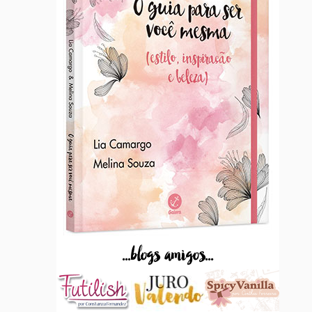
...blogs amigos...