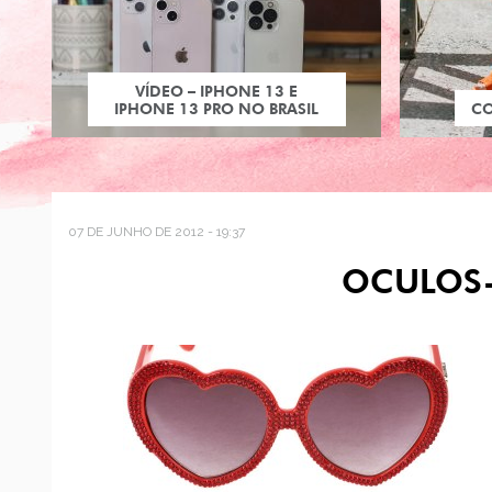
VÍDEO – IPHONE 13 E
IPHONE 13 PRO NO BRASIL
C
07 DE JUNHO DE 2012 - 19:37
OCULOS