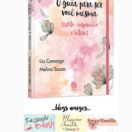
...blogs amigos...