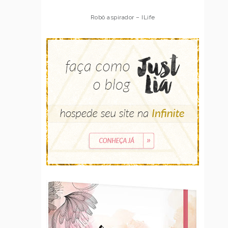
Robô aspirador – ILife