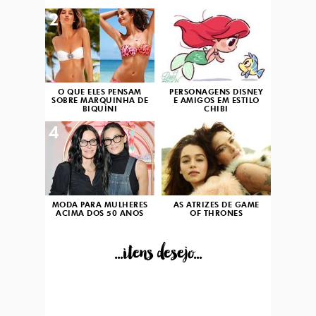
2
3
O QUE ELES PENSAM
PERSONAGENS DISNEY
SOBRE MARQUINHA DE
E AMIGOS EM ESTILO
BIQUÍNI
CHIBI
4
5
MODA PARA MULHERES
AS ATRIZES DE GAME
ACIMA DOS 50 ANOS
OF THRONES
...itens desejo...