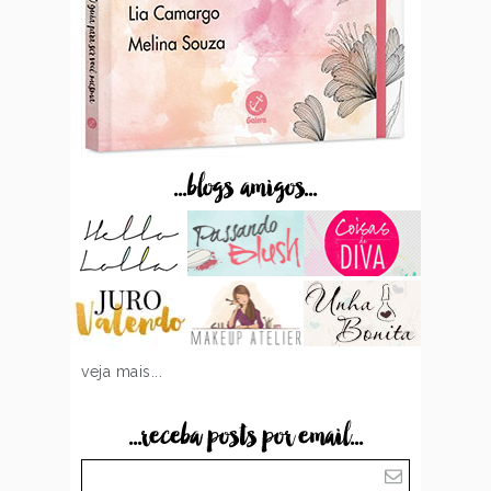
...blogs amigos...
veja mais...
...receba posts por email...