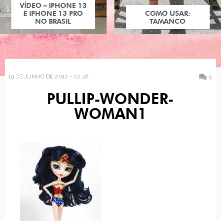
VÍDEO – IPHONE 13
E IPHONE 13 PRO
COMO USAR:
NO BRASIL
TAMANCO
19 DE JUNHO DE 2012 - 22:46
0
PULLIP-WONDER-
WOMAN1