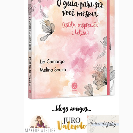
...blogs amigos...