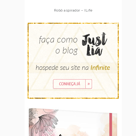
Robô aspirador – ILife