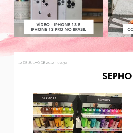
VÍDEO – IPHONE 13 E
IPHONE 13 PRO NO BRASIL
C
12 DE JULHO DE 2012 - 00:30
SEPHO