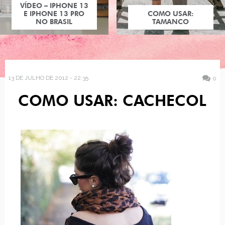
VÍDEO – IPHONE 13
E IPHONE 13 PRO
COMO USAR:
NO BRASIL
TAMANCO
13 DE JULHO DE 2012 - 22:35
0
COMO USAR: CACHECOL