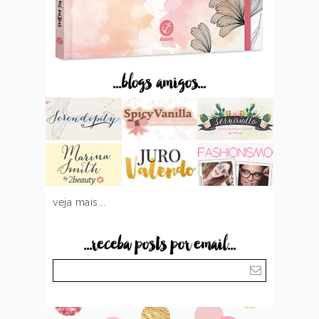
...blogs amigos...
veja mais...
...receba posts por email...