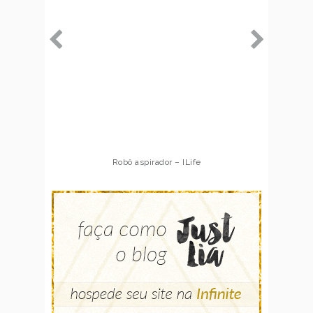
Robô aspirador – ILife