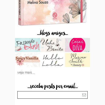
...blogs amigos...
veja mais...
...receba posts por email...