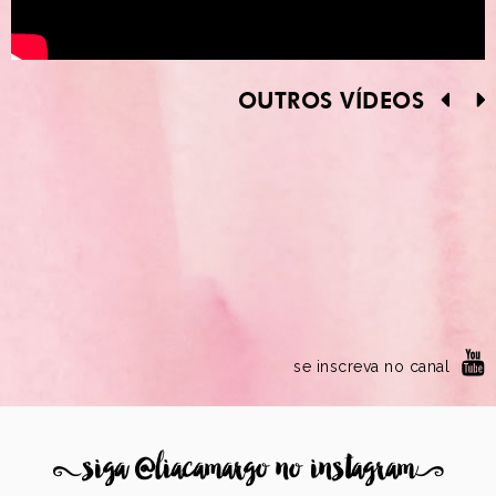
OUTROS VÍDEOS
se inscreva no canal
8
siga @liacamargo no instagram
9