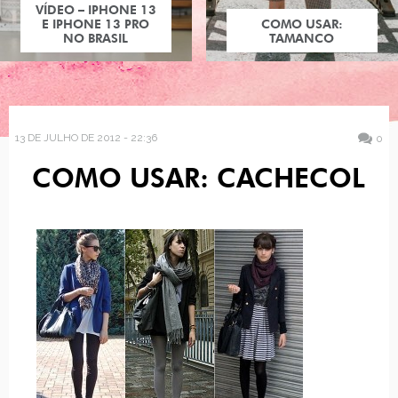
VÍDEO – IPHONE 13
E IPHONE 13 PRO
COMO USAR:
NO BRASIL
TAMANCO
13 DE JULHO DE 2012 - 22:36
0
COMO USAR: CACHECOL