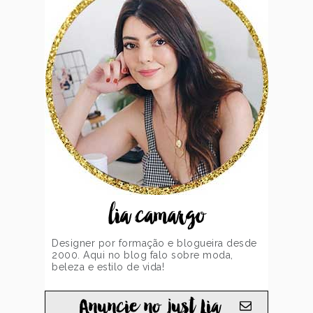
lia camargo
Designer por formação e blogueira desde
2000. Aqui no blog falo sobre moda,
beleza e estilo de vida!
Anuncie no just Lia