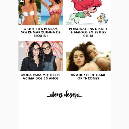
2
3
O QUE ELES PENSAM
PERSONAGENS DISNEY
SOBRE MARQUINHA DE
E AMIGOS EM ESTILO
BIQUÍNI
CHIBI
4
5
MODA PARA MULHERES
AS ATRIZES DE GAME
ACIMA DOS 50 ANOS
OF THRONES
...itens desejo...