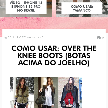
VÍDEO – IPHONE 13
E IPHONE 13 PRO
COMO USAR:
NO BRASIL
TAMANCO
19 DE JULHO DE 2012 - 02:26
0
COMO USAR: OVER THE
KNEE BOOTS (BOTAS
ACIMA DO JOELHO)