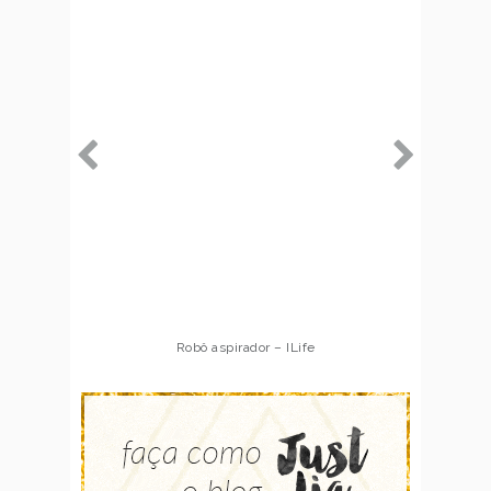
Robô aspirador – ILife