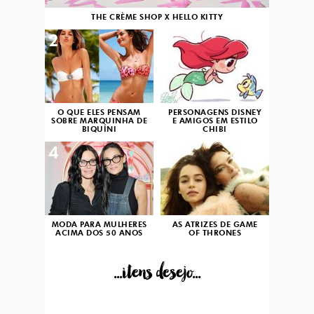
THE CRÈME SHOP X HELLO KITTY
2
3
O QUE ELES PENSAM
PERSONAGENS DISNEY
SOBRE MARQUINHA DE
E AMIGOS EM ESTILO
BIQUÍNI
CHIBI
4
5
MODA PARA MULHERES
AS ATRIZES DE GAME
ACIMA DOS 50 ANOS
OF THRONES
...itens desejo...