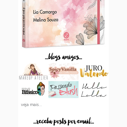
...blogs amigos...
veja mais...
...receba posts por email...