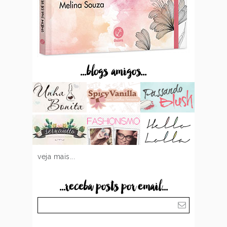
...blogs amigos...
veja mais...
...receba posts por email...