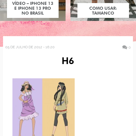
VÍDEO – IPHONE 13
E IPHONE 13 PRO
COMO USAR:
NO BRASIL
TAMANCO
05 DE JULHO DE 2012 - 16:20
0
H6