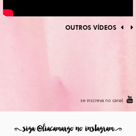
OUTROS VÍDEOS
se inscreva no canal
8
siga @liacamargo no instagram
9