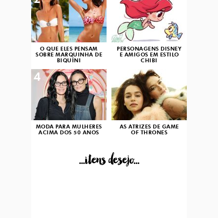
2
3
O QUE ELES PENSAM
PERSONAGENS DISNEY
SOBRE MARQUINHA DE
E AMIGOS EM ESTILO
BIQUÍNI
CHIBI
4
5
MODA PARA MULHERES
AS ATRIZES DE GAME
ACIMA DOS 50 ANOS
OF THRONES
...itens desejo...