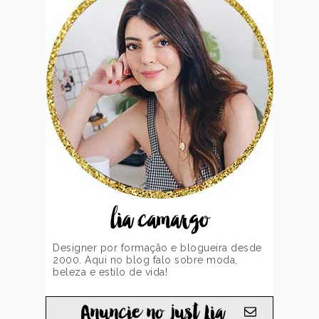
lia camargo
Designer por formação e blogueira desde
2000. Aqui no blog falo sobre moda,
beleza e estilo de vida!
Anuncie no just Lia