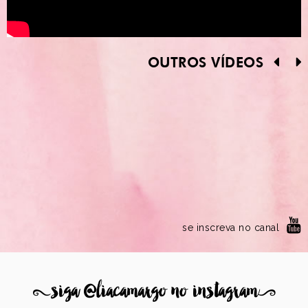
OUTROS VÍDEOS
se inscreva no canal
8
siga @liacamargo no instagram
9