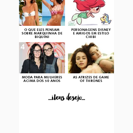
2
3
O QUE ELES PENSAM
PERSONAGENS DISNEY
SOBRE MARQUINHA DE
E AMIGOS EM ESTILO
BIQUÍNI
CHIBI
4
5
MODA PARA MULHERES
AS ATRIZES DE GAME
ACIMA DOS 50 ANOS
OF THRONES
...itens desejo...