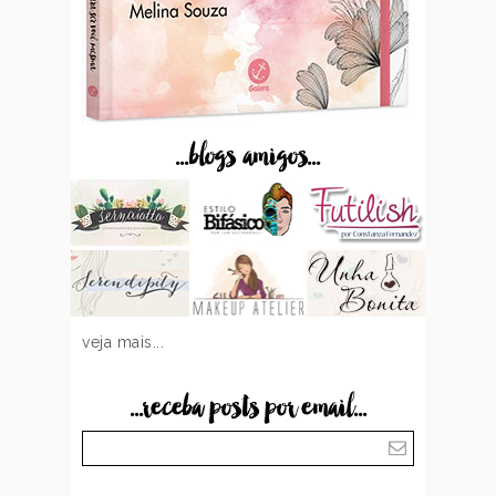
...blogs amigos...
veja mais...
...receba posts por email...