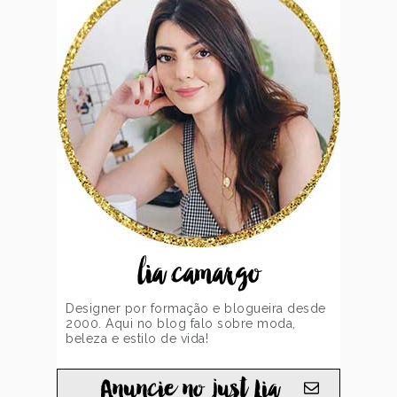
lia camargo
Designer por formação e blogueira desde
2000. Aqui no blog falo sobre moda,
beleza e estilo de vida!
Anuncie no just Lia