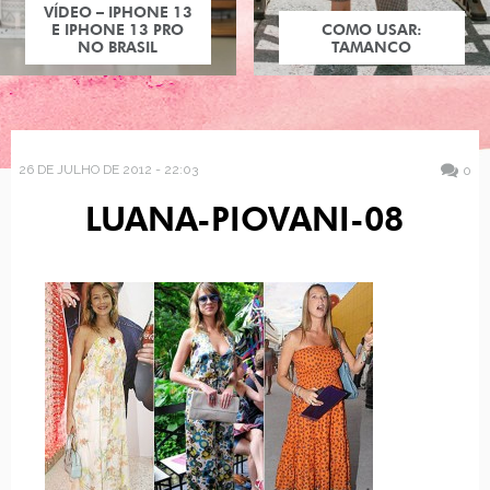
VÍDEO – IPHONE 13
E IPHONE 13 PRO
COMO USAR:
NO BRASIL
TAMANCO
26 DE JULHO DE 2012 - 22:03
0
LUANA-PIOVANI-08