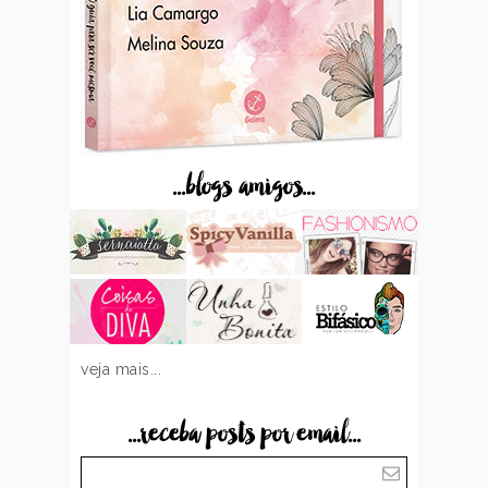
...blogs amigos...
veja mais...
...receba posts por email...