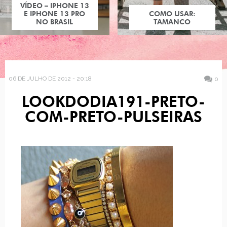
VÍDEO – IPHONE 13
E IPHONE 13 PRO
COMO USAR:
NO BRASIL
TAMANCO
06 DE JULHO DE 2012 - 20:18
0
LOOKDODIA191-PRETO-
COM-PRETO-PULSEIRAS