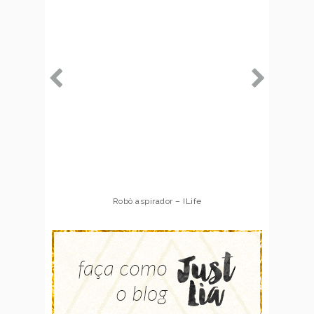
Robô aspirador – Multilaser