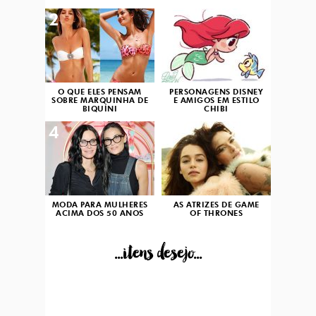
2
3
O QUE ELES PENSAM
PERSONAGENS DISNEY
SOBRE MARQUINHA DE
E AMIGOS EM ESTILO
BIQUÍNI
CHIBI
4
5
MODA PARA MULHERES
AS ATRIZES DE GAME
ACIMA DOS 50 ANOS
OF THRONES
...itens desejo...