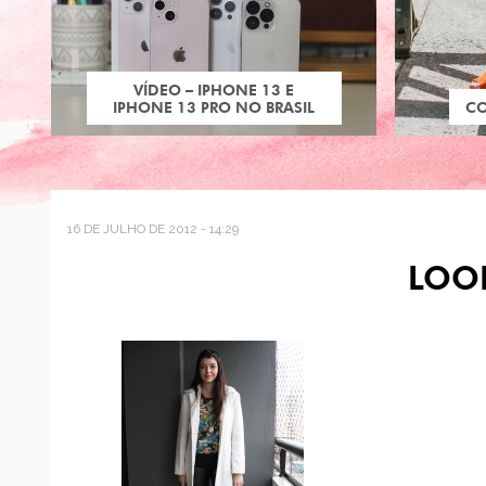
VÍDEO – IPHONE 13 E
IPHONE 13 PRO NO BRASIL
C
16 DE JULHO DE 2012 - 14:29
LOO