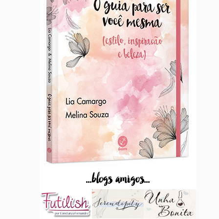
...blogs amigos...