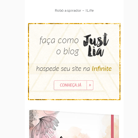
Robô aspirador – ILife