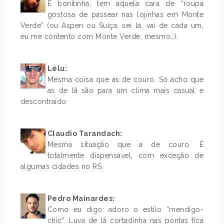
É bonitinha, tem aquela cara de “roupa
gostosa de passear nas lojinhas em Monte
Verde” (ou Aspen ou Suíça, sei lá, vai de cada um,
eu me contento com Monte Verde, mesmo…).
.
Lélu:
Mesma coisa que as de couro. Só acho que
as de lã são para um clima mais casual e
descontraído.
.
Claudio Tarandach:
Mesma situação que a de couro. É
totalmente dispensável, com exceção de
algumas cidades no RS.
.
Pedro Mainardes:
Como eu digo: adoro o estilo “mendigo-
chic”. Luva de lã cortadinha nas pontas fica