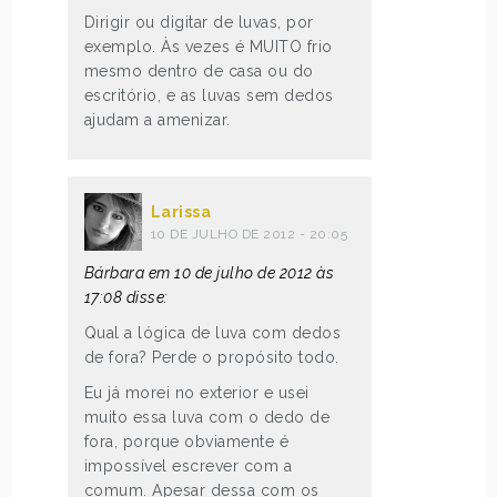
Dirigir ou digitar de luvas, por
exemplo. Às vezes é MUITO frio
mesmo dentro de casa ou do
escritório, e as luvas sem dedos
ajudam a amenizar.
Larissa
10 DE JULHO DE 2012 - 20:05
Bárbara em 10 de julho de 2012 às
17:08 disse:
Qual a lógica de luva com dedos
de fora? Perde o propósito todo.
Eu já morei no exterior e usei
muito essa luva com o dedo de
fora, porque obviamente é
impossível escrever com a
comum. Apesar dessa com os