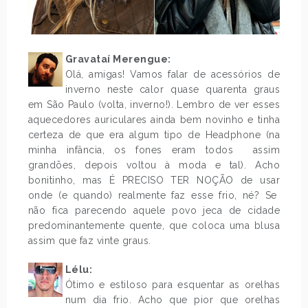
Gravataí Merengue:
Olá, amigas! Vamos falar de acessórios de
inverno neste calor quase quarenta graus
em São Paulo (volta, inverno!). Lembro de ver esses
aquecedores auriculares ainda bem novinho e tinha
certeza de que era algum tipo de Headphone (na
minha infância, os fones eram todos assim
grandões, depois voltou à moda e tal). Acho
bonitinho, mas É PRECISO TER NOÇÃO de usar
onde (e quando) realmente faz esse frio, né? Se
não fica parecendo aquele povo jeca de cidade
predominantemente quente, que coloca uma blusa
assim que faz vinte graus.
Lélu:
Ótimo e estiloso para esquentar as orelhas
num dia frio. Acho que pior que orelhas