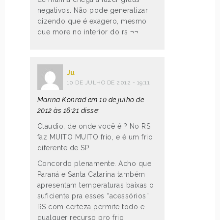
negativos. Não pode generalizar
dizendo que é exagero, mesmo
que more no interior do rs ¬¬
Ju
10 DE JULHO DE 2012 - 19:11
Marina Konrad em 10 de julho de
2012 às 16:21 disse:
Claudio, de onde você é ? No RS
faz MUITO MUITO frio, e é um frio
diferente de SP
Concordo plenamente. Acho que
Paraná e Santa Catarina também
apresentam temperaturas baixas o
suficiente pra esses “acessórios”.
RS com certeza permite todo e
qualquer recurso pro frio