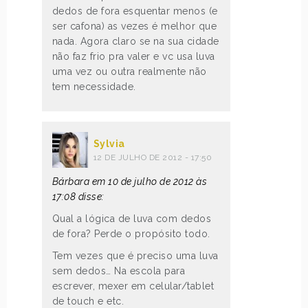
dedos de fora esquentar menos (e
ser cafona) as vezes é melhor que
nada. Agora claro se na sua cidade
não faz frio pra valer e vc usa luva
uma vez ou outra realmente não
tem necessidade.
Sylvia
12 DE JULHO DE 2012 - 17:50
Bárbara em 10 de julho de 2012 às
17:08 disse:
Qual a lógica de luva com dedos
de fora? Perde o propósito todo.
Tem vezes que é preciso uma luva
sem dedos… Na escola para
escrever, mexer em celular/tablet
de touch e etc.