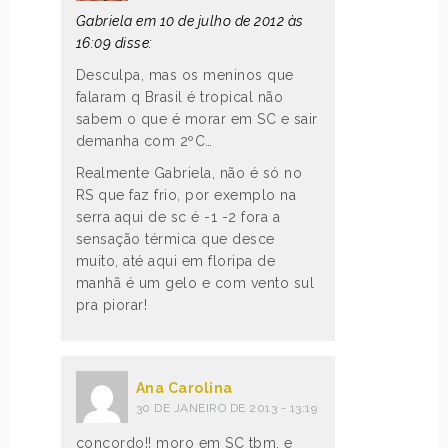
Gabriela em 10 de julho de 2012 às
16:09 disse:
Desculpa, mas os meninos que
falaram q Brasil é tropical não
sabem o que é morar em SC e sair
demanha com 2ºC…
Realmente Gabriela, não é só no
RS que faz frio, por exemplo na
serra aqui de sc é -1 -2 fora a
sensação térmica que desce
muito, até aqui em floripa de
manhã é um gelo e com vento sul
pra piorar!
Ana Carolina
30 DE JANEIRO DE 2013 - 13:19
concordo!! moro em SC tbm, e