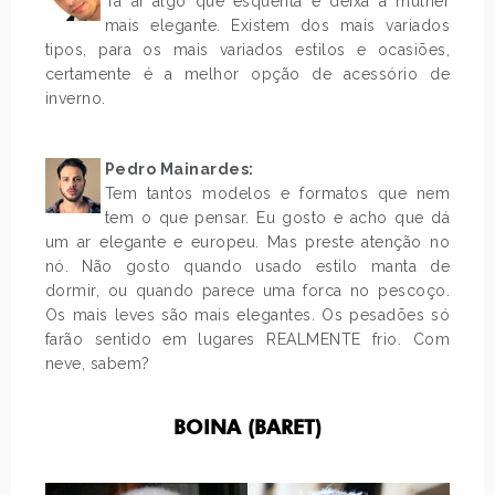
Tá aí algo que esquenta e deixa a mulher
mais elegante. Existem dos mais variados
tipos, para os mais variados estilos e ocasiões,
certamente é a melhor opção de acessório de
inverno.
.
Pedro Mainardes:
Tem tantos modelos e formatos que nem
tem o que pensar. Eu gosto e acho que dá
um ar elegante e europeu. Mas preste atenção no
nó. Não gosto quando usado estilo manta de
dormir, ou quando parece uma forca no pescoço.
Os mais leves são mais elegantes. Os pesadões só
farão sentido em lugares REALMENTE frio. Com
neve, sabem?
BOINA (BARET)