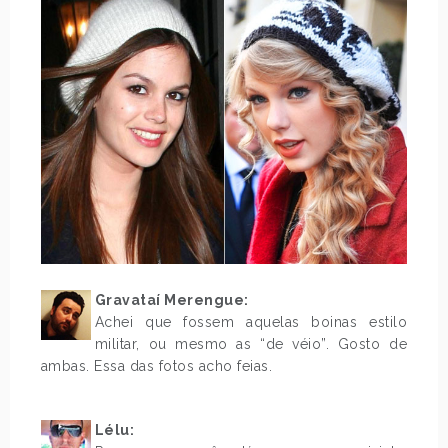
Gravataí Merengue:
Achei que fossem aquelas boinas estilo
militar, ou mesmo as “de véio”. Gosto de
ambas. Essa das fotos acho feias.
.
Lélu
: