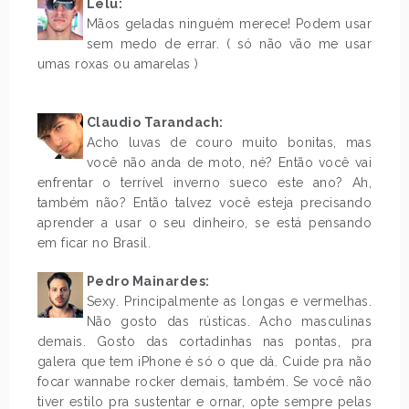
Lélu:
Mãos geladas ninguém merece! Podem usar
sem medo de errar. ( só não vão me usar
umas roxas ou amarelas )
.
Claudio Tarandach:
Acho luvas de couro muito bonitas, mas
você não anda de moto, né? Então você vai
enfrentar o terrível inverno sueco este ano? Ah,
também não? Então talvez você esteja precisando
aprender a usar o seu dinheiro, se está pensando
em ficar no Brasil.
Pedro Mainardes:
Sexy. Principalmente as longas e vermelhas.
Não gosto das rústicas. Acho masculinas
demais. Gosto das cortadinhas nas pontas, pra
galera que tem iPhone é só o que dá. Cuide pra não
focar wannabe rocker demais, também. Se você não
tiver estilo pra sustentar e ornar, opte sempre pelas