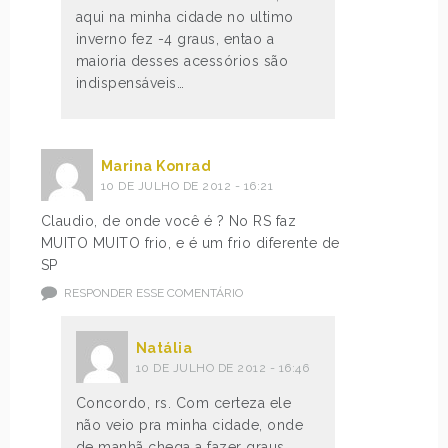
aqui na minha cidade no ultimo
inverno fez -4 graus, entao a
maioria desses acessórios são
indispensáveis…
Marina Konrad
10 DE JULHO DE 2012 - 16:21
Claudio, de onde você é ? No RS faz
MUITO MUITO frio, e é um frio diferente de
SP
RESPONDER ESSE COMENTÁRIO
Natália
10 DE JULHO DE 2012 - 16:46
Concordo, rs. Com certeza ele
não veio pra minha cidade, onde
de manhã chega a fazer graus