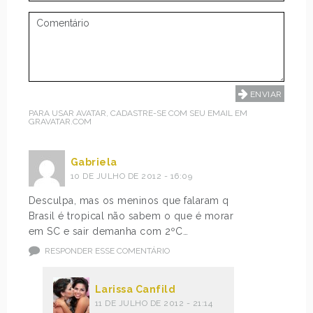
PARA USAR AVATAR, CADASTRE-SE COM SEU EMAIL EM
GRAVATAR.COM
Gabriela
10 DE JULHO DE 2012 - 16:09
Desculpa, mas os meninos que falaram q
Brasil é tropical não sabem o que é morar
em SC e sair demanha com 2ºC…
RESPONDER ESSE COMENTÁRIO
Larissa Canfild
11 DE JULHO DE 2012 - 21:14