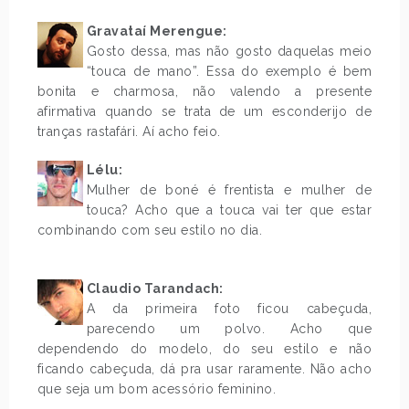
Gravataí Merengue:
Gosto dessa, mas não gosto daquelas meio
“touca de mano”. Essa do exemplo é bem
bonita e charmosa, não valendo a presente
afirmativa quando se trata de um esconderijo de
tranças rastafári. Aí acho feio.
Lélu:
Mulher de boné é frentista e mulher de
touca? Acho que a touca vai ter que estar
combinando com seu estilo no dia.
.
Claudio Tarandach:
A da primeira foto ficou cabeçuda,
parecendo um polvo. Acho que
dependendo do modelo, do seu estilo e não
ficando cabeçuda, dá pra usar raramente. Não acho
que seja um bom acessório feminino.