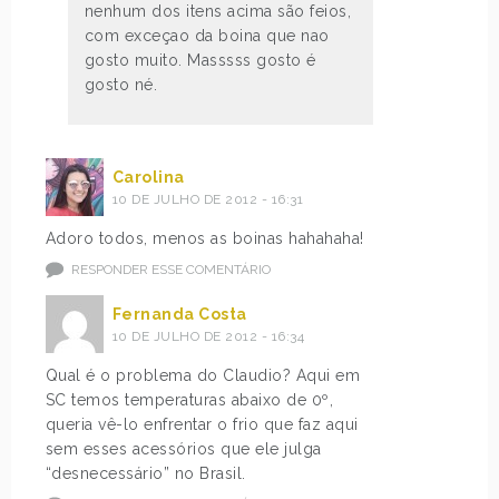
nenhum dos itens acima são feios,
com exceçao da boina que nao
gosto muito. Masssss gosto é
gosto né.
Carolina
10 DE JULHO DE 2012 - 16:31
Adoro todos, menos as boinas hahahaha!
RESPONDER ESSE COMENTÁRIO
Fernanda Costa
10 DE JULHO DE 2012 - 16:34
Qual é o problema do Claudio? Aqui em
SC temos temperaturas abaixo de 0º,
queria vê-lo enfrentar o frio que faz aqui
sem esses acessórios que ele julga
“desnecessário” no Brasil.