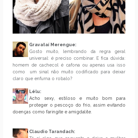
Gravataí Merengue:
Gosto muito, lembrando da regra geral
universal: é preciso combinar. E fica dúvida:
homem de cachecol é cafona ou apenas usa isso
como um sinal não muito codificado para deixar
claro que enfurna o robalo?
Lélu:
Acho sexy, estiloso e muito bom para
proteger o pescoço do frio, assim evitando
doenças como faringite e amigdalite.
.
Claudio Tarandach: