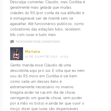
Desculpa comentar, Claudio, mas Curitiba é
geralmente mais gelada que muitas
cidades do RS (por conta da sua altitude) e
é inimaginável sair de manhã sem se
agasalhar. Até funcionários públicos, como
cobradores das estações tubo, recebem
kits com luvas e tudo mais.
RESPONDER ESSE COMENTÁRIO
Mariana
10 DE JULHO DE 2012 - 17:03
Gente, manda esse Cláudio dá uma
descidinha aqui pro sul. E olha que eu nem
sou do RS moro em Curitiba e sei bem
como cada um desses itens é
extremamente necessário no inverno.
Imagina andar na rua em dia de chuva,
carregando um guarda-chuva, sem poder
por a mão no bolso e ainda ter que ouvir o
moço dizer que luvas são dispensáveis.