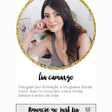
lia camargo
Designer por formação e blogueira desde
2000. Aqui no blog falo sobre moda,
beleza e estilo de vida!
Anuncie no just Lia