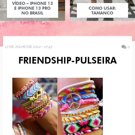
VÍDEO – IPHONE 13
E IPHONE 13 PRO
COMO USAR:
NO BRASIL
TAMANCO
17 DE JULHO DE 2012 - 17:47
0
FRIENDSHIP-PULSEIRA