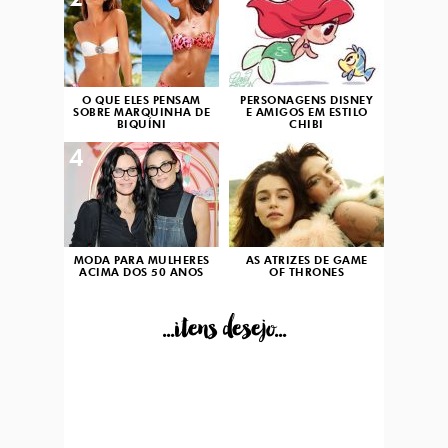
2
3
O QUE ELES PENSAM
PERSONAGENS DISNEY
SOBRE MARQUINHA DE
E AMIGOS EM ESTILO
BIQUÍNI
CHIBI
4
5
MODA PARA MULHERES
AS ATRIZES DE GAME
ACIMA DOS 50 ANOS
OF THRONES
...itens desejo...