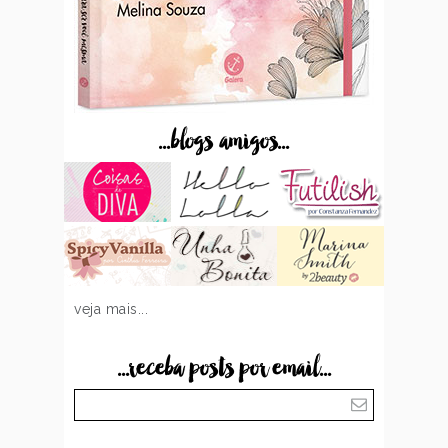
...blogs amigos...
veja mais...
...receba posts por email...