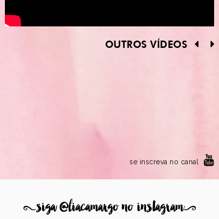
OUTROS VÍDEOS
se inscreva no canal
8
siga @liacamargo no instagram
9