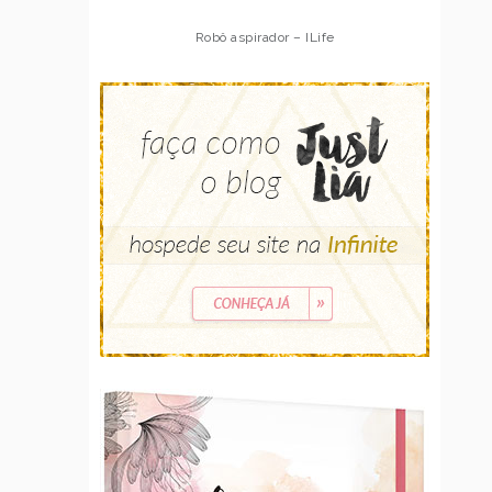
Robô aspirador – Multilaser