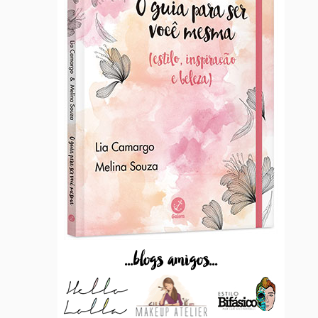
...blogs amigos...