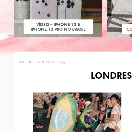
VÍDEO – IPHONE 13 E
IPHONE 13 PRO NO BRASIL
C
27 DE JULHO DE 2012 - 19:44
LONDRES