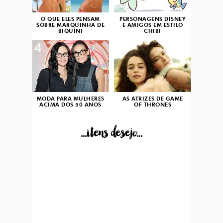
O QUE ELES PENSAM
PERSONAGENS DISNEY
SOBRE MARQUINHA DE
E AMIGOS EM ESTILO
BIQUÍNI
CHIBI
4
5
MODA PARA MULHERES
AS ATRIZES DE GAME
ACIMA DOS 50 ANOS
OF THRONES
...itens desejo...