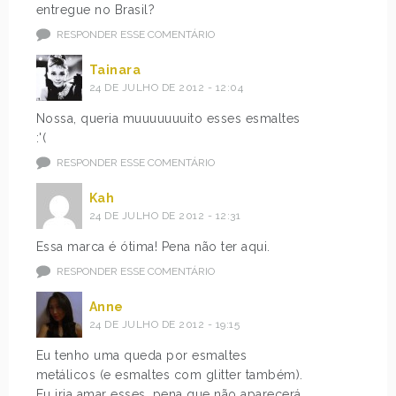
entregue no Brasil?
RESPONDER ESSE COMENTÁRIO
Tainara
24 DE JULHO DE 2012 - 12:04
Nossa, queria muuuuuuuito esses esmaltes
:'(
RESPONDER ESSE COMENTÁRIO
Kah
24 DE JULHO DE 2012 - 12:31
Essa marca é ótima! Pena não ter aqui.
RESPONDER ESSE COMENTÁRIO
Anne
24 DE JULHO DE 2012 - 19:15
Eu tenho uma queda por esmaltes
metálicos (e esmaltes com glitter também).
Eu iria amar esses, pena que não aparecerá