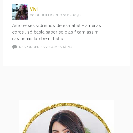
Vivi
26 DE JULHO DE 2012 - 16:54
Amo esses vidrinhos de esmalte! E amei as
cores… só basta saber se elas ficam assim
nas unhas também, hehe.
RESPONDER ESSE COMENTÁRIO