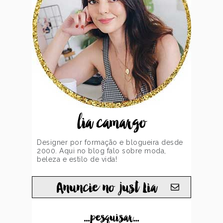
lia camargo
Designer por formação e blogueira desde
2000. Aqui no blog falo sobre moda,
beleza e estilo de vida!
Anuncie no just Lia
...pesquisar...