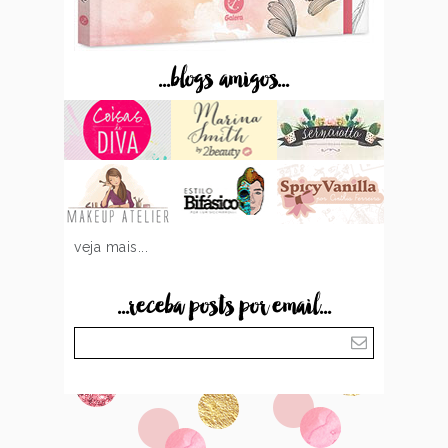
...blogs amigos...
veja mais...
...receba posts por email...