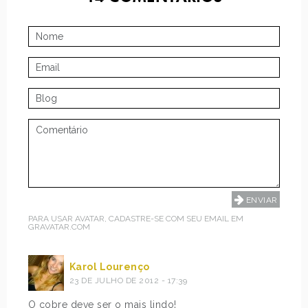
PARA USAR AVATAR, CADASTRE-SE COM SEU EMAIL EM
GRAVATAR.COM
Karol Lourenço
23 DE JULHO DE 2012 - 17:39
O cobre deve ser o mais lindo!