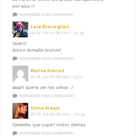
por aqui =(
RESPONDER ESSE COMENTÁRIO
Lelê Breveglieri
24 DE JULHO DE 2012 - 20:48
Quero!
Adoro esmalte bronze!
RESPONDER ESSE COMENTÁRIO
Marina Konrad
25 DE JULHO DE 2012 - 15:16
aaaah queria ver nas unhas :/
RESPONDER ESSE COMENTÁRIO
Silma Araujo
26 DE JULHO DE 2012 - 00:39
Geeente, que super! lindos demais
RESPONDER ESSE COMENTÁRIO