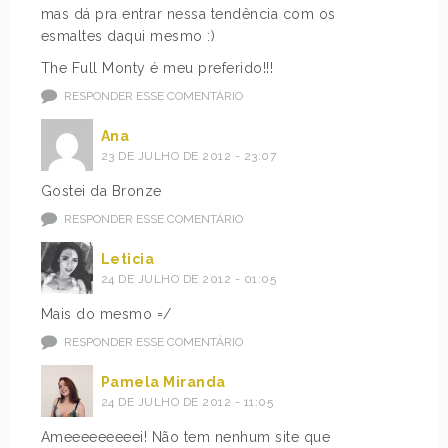
mas dá pra entrar nessa tendência com os
esmaltes daqui mesmo :)
The Full Monty é meu preferido!!!
RESPONDER ESSE COMENTÁRIO
Ana
23 DE JULHO DE 2012 - 23:07
Gostei da Bronze
RESPONDER ESSE COMENTÁRIO
Leticia
24 DE JULHO DE 2012 - 01:05
Mais do mesmo =/
RESPONDER ESSE COMENTÁRIO
Pamela Miranda
24 DE JULHO DE 2012 - 11:05
Ameeeeeeeeei! Não tem nenhum site que