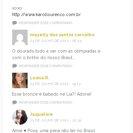
xoxo
http://www.karollourenco.com.br
RESPONDER ESSE COMENTÁRIO
mayelly dos santos carvalho
23 DE JULHO DE 2012 - 18:24
O dourado,tudo a ver com as olimpíadas e
com o brilho do nosso Brasil…
RESPONDER ESSE COMENTÁRIO
Luana R.
23 DE JULHO DE 2012 - 19:13
Esse bronze é babado né Lia?! Adorei!
RESPONDER ESSE COMENTÁRIO
Jaqueline
23 DE JULHO DE 2012 - 22:31
Amei ♥ Poxa, uma pena não ter no Brasil.