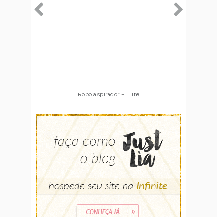
Robô aspirador – ILife