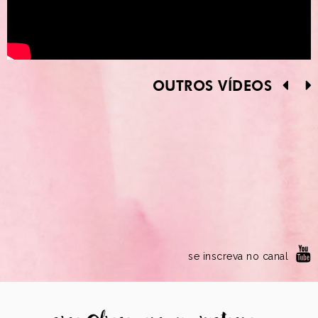
OUTROS VÍDEOS
se inscreva no canal