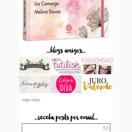
...blogs amigos...
veja mais...
...receba posts por email...