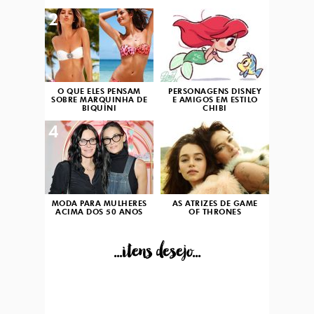
2
3
O QUE ELES PENSAM
PERSONAGENS DISNEY
SOBRE MARQUINHA DE
E AMIGOS EM ESTILO
BIQUÍNI
CHIBI
4
5
MODA PARA MULHERES
AS ATRIZES DE GAME
ACIMA DOS 50 ANOS
OF THRONES
...itens desejo...