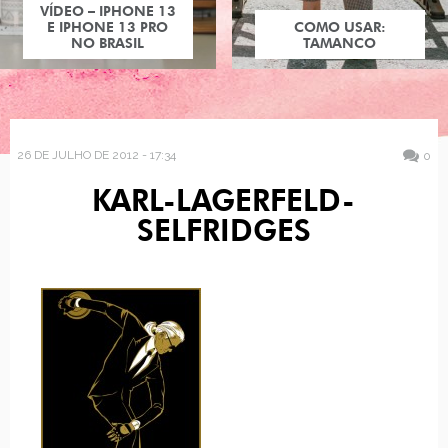
VÍDEO – IPHONE 13
E IPHONE 13 PRO
COMO USAR:
NO BRASIL
TAMANCO
26 DE JULHO DE 2012 - 17:34
0
KARL-LAGERFELD-
SELFRIDGES