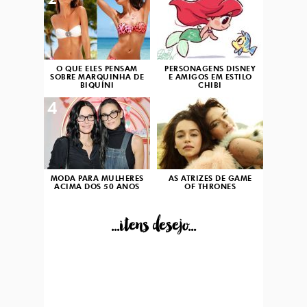
2
3
O QUE ELES PENSAM
PERSONAGENS DISNEY
SOBRE MARQUINHA DE
E AMIGOS EM ESTILO
BIQUÍNI
CHIBI
4
5
MODA PARA MULHERES
AS ATRIZES DE GAME
ACIMA DOS 50 ANOS
OF THRONES
...itens desejo...