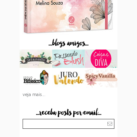
...blogs amigos...
veja mais...
...receba posts por email...