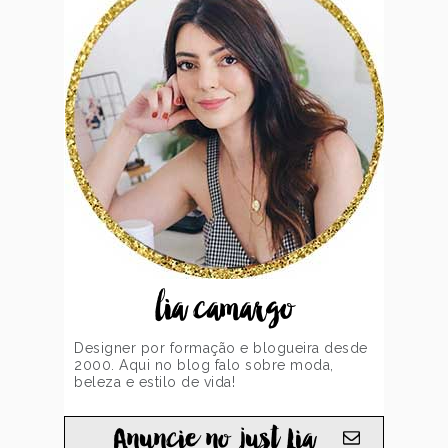
lia camargo
Designer por formação e blogueira desde
2000. Aqui no blog falo sobre moda,
beleza e estilo de vida!
Anuncie no just Lia