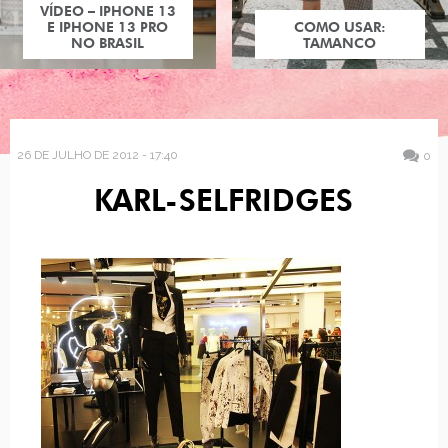
VÍDEO – IPHONE 13
E IPHONE 13 PRO
COMO USAR:
NO BRASIL
TAMANCO
26 DE JULHO DE 2012 - 17:40
0
KARL-SELFRIDGES