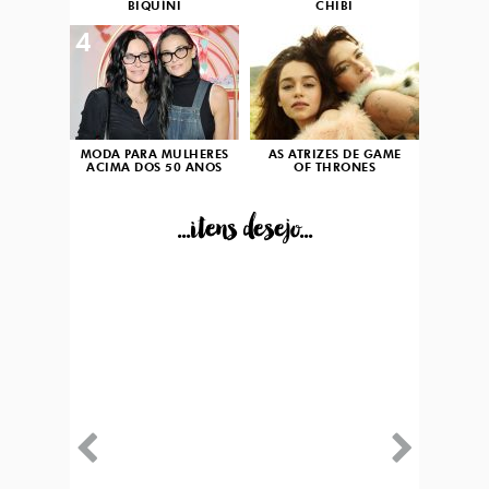
BIQUÍNI
CHIBI
4
5
MODA PARA MULHERES
AS ATRIZES DE GAME
ACIMA DOS 50 ANOS
OF THRONES
...itens desejo...