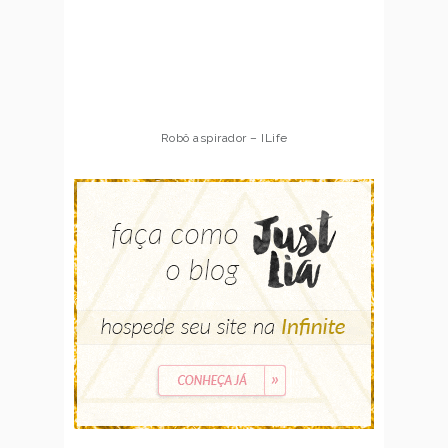
Robô aspirador – ILife