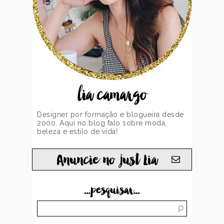
lia camargo
Designer por formação e blogueira desde
2000. Aqui no blog falo sobre moda,
beleza e estilo de vida!
Anuncie no just Lia
...pesquisar...