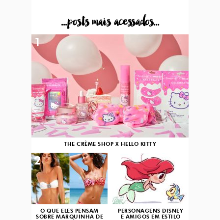
...posts mais acessados...
1
THE CRÈME SHOP X HELLO KITTY
2
3
O QUE ELES PENSAM
PERSONAGENS DISNEY
SOBRE MARQUINHA DE
E AMIGOS EM ESTILO