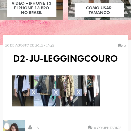
VÍDEO – IPHONE 13
E IPHONE 13 PRO
COMO USAR:
NO BRASIL
TAMANCO
26 DE AGOSTO DE 2012 - 19:49
0
D2-JU-LEGGINGCOURO
LIA
0
COMENTÁRIOS