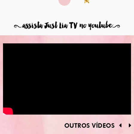
8
assista Just Lia TV no youtube
9
OUTROS VÍDEOS