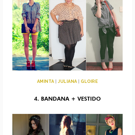
AMINTA
|
JULIANA
|
GLOIRE
4. BANDANA + VESTIDO