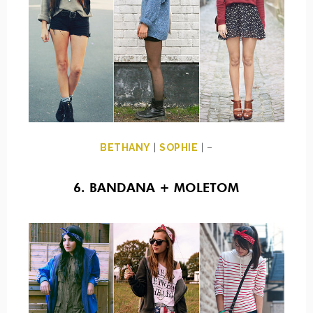
BETHANY
|
SOPHIE
| –
6. BANDANA + MOLETOM