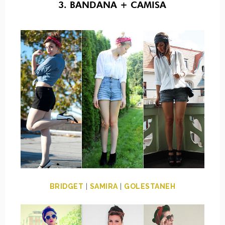
3. BANDANA + CAMISA
BRIDGET
|
SAMIRA
|
GOLESTANEH