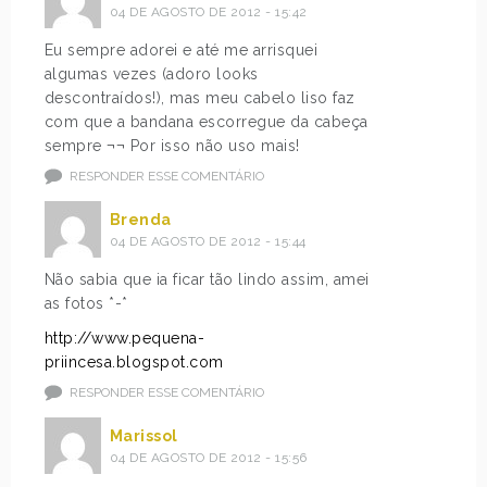
04 DE AGOSTO DE 2012 - 15:42
Eu sempre adorei e até me arrisquei
algumas vezes (adoro looks
descontraídos!), mas meu cabelo liso faz
com que a bandana escorregue da cabeça
sempre ¬¬ Por isso não uso mais!
RESPONDER ESSE COMENTÁRIO
Brenda
04 DE AGOSTO DE 2012 - 15:44
Não sabia que ia ficar tão lindo assim, amei
as fotos *-*
http://www.pequena-
priincesa.blogspot.com
RESPONDER ESSE COMENTÁRIO
Marissol
04 DE AGOSTO DE 2012 - 15:56