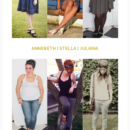
ANNEBETH
|
STELLA
|
JULIANA