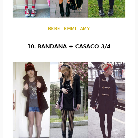
BEBE
|
EMMI
|
AMY
10. BANDANA + CASACO 3/4