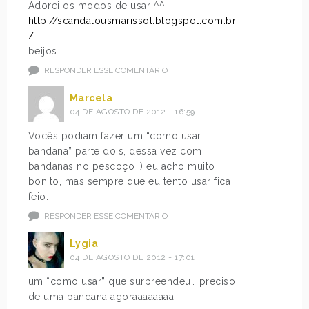
Adorei os modos de usar ^^
http://scandalousmarissol.blogspot.com.br
/
beijos
RESPONDER ESSE COMENTÁRIO
Marcela
04 DE AGOSTO DE 2012 - 16:59
Vocês podiam fazer um “como usar:
bandana” parte dois, dessa vez com
bandanas no pescoço :) eu acho muito
bonito, mas sempre que eu tento usar fica
feio.
RESPONDER ESSE COMENTÁRIO
Lygia
04 DE AGOSTO DE 2012 - 17:01
um “como usar” que surpreendeu… preciso
de uma bandana agoraaaaaaaa