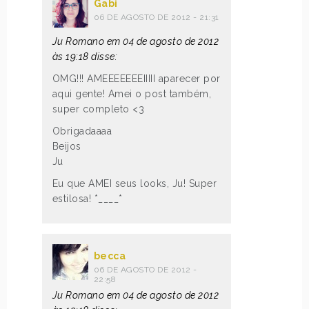
Gabi
06 DE AGOSTO DE 2012 - 21:31
Ju Romano em 04 de agosto de 2012
às 19:18 disse:
OMG!!! AMEEEEEEEIIIII aparecer por
aqui gente! Amei o post também,
super completo <3
Obrigadaaaa
Beijos
Ju
Eu que AMEI seus looks, Ju! Super
estilosa! *____*
becca
06 DE AGOSTO DE 2012 -
22:58
Ju Romano em 04 de agosto de 2012