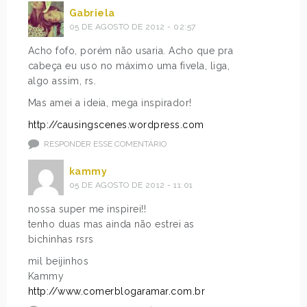
Gabriela
05 DE AGOSTO DE 2012 - 02:57
Acho fofo, porém não usaria. Acho que pra
cabeça eu uso no máximo uma fivela, liga,
algo assim, rs.
Mas amei a ideia, mega inspirador!
http://causingscenes.wordpress.com
RESPONDER ESSE COMENTÁRIO
kammy
05 DE AGOSTO DE 2012 - 11:01
nossa super me inspirei!!
tenho duas mas ainda não estrei as
bichinhas rsrs
mil beijinhos
Kammy
http://www.comerblogaramar.com.br