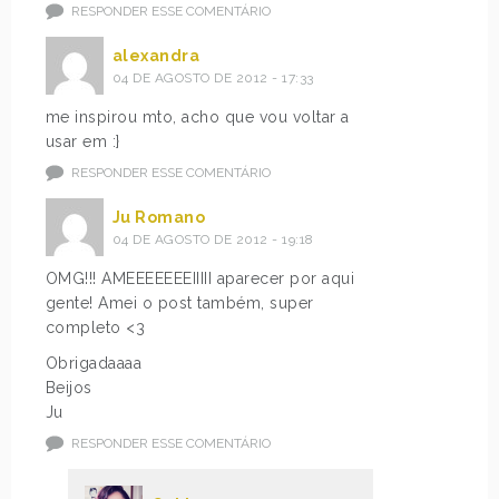
RESPONDER ESSE COMENTÁRIO
alexandra
04 DE AGOSTO DE 2012 - 17:33
me inspirou mto, acho que vou voltar a
usar em :}
RESPONDER ESSE COMENTÁRIO
Ju Romano
04 DE AGOSTO DE 2012 - 19:18
OMG!!! AMEEEEEEEIIIII aparecer por aqui
gente! Amei o post também, super
completo <3
Obrigadaaaa
Beijos
Ju
RESPONDER ESSE COMENTÁRIO