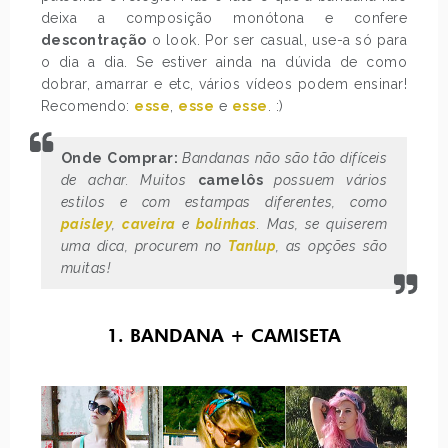
deixa a composição monótona e confere
descontração
o look. Por ser casual, use-a só para
o dia a dia. Se estiver ainda na dúvida de como
dobrar, amarrar e etc, vários vídeos podem ensinar!
Recomendo:
esse
,
esse
e
esse
. :)
Onde Comprar:
Bandanas não são tão difíceis
de achar. Muitos
camelôs
possuem vários
estilos e com estampas diferentes, como
paisley
,
caveira
e
bolinhas
. Mas, se quiserem
uma dica, procurem no
Tanlup
, as opções são
muitas!
1. BANDANA + CAMISETA