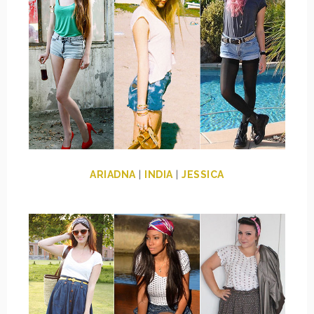
ARIADNA
|
INDIA
|
JESSICA