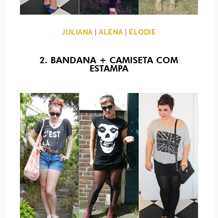
JULIANA
|
ALENA
|
ÉLODIE
2. BANDANA + CAMISETA COM
ESTAMPA