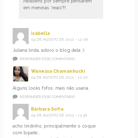
Parabéns por sempre pensarem
em meninas ‘reais’!!!
isabella
04 DE AGOSTO DE 2012 - 12:06
Juliana linda, adoro o blog dela ;)
RESPONDER ESSE COMENTÁRIO
Wanessa Chamanhucki
04 DE AGOSTO DE 2012 - 12:20
Alguns looks fofos, mais não usaria.
RESPONDER ESSE COMENTÁRIO
Bárbara Sofia
04 DE AGOSTO DE 2012 - 13:36
acho lindinho, principalmente o coque
com topete…