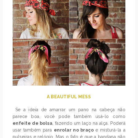
A BEAUTIFUL MESS
Se a ideia de amarrar um pano na cabeça não
parece boa, você pode também usá-lo como
enfeite de bolsa
, fazendo um laço na alça. Poderá
usar também para
enrolar no braço
e misturá-la a
pulseiras e relógio. Mas o fato é que a bandana não