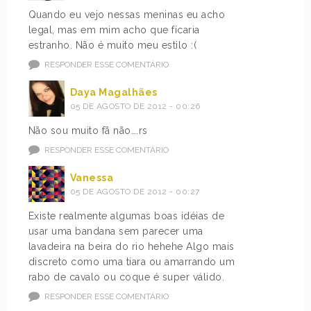
Quando eu vejo nessas meninas eu acho
legal, mas em mim acho que ficaria
estranho. Não é muito meu estilo :(
RESPONDER ESSE COMENTÁRIO
Daya Magalhães
05 DE AGOSTO DE 2012 - 00:26
Não sou muito fã não….rs
RESPONDER ESSE COMENTÁRIO
Vanessa
05 DE AGOSTO DE 2012 - 00:27
Existe realmente algumas boas idéias de
usar uma bandana sem parecer uma
lavadeira na beira do rio hehehe Algo mais
discreto como uma tiara ou amarrando um
rabo de cavalo ou coque é super válido.
RESPONDER ESSE COMENTÁRIO