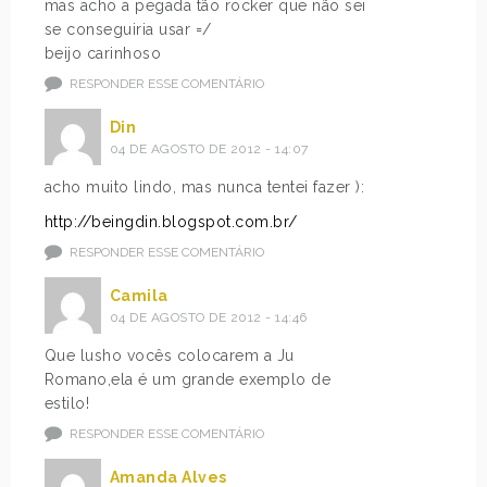
mas acho a pegada tão rocker que não sei
se conseguiria usar =/
beijo carinhoso
RESPONDER ESSE COMENTÁRIO
Din
04 DE AGOSTO DE 2012 - 14:07
acho muito lindo, mas nunca tentei fazer ):
http://beingdin.blogspot.com.br/
RESPONDER ESSE COMENTÁRIO
Camila
04 DE AGOSTO DE 2012 - 14:46
Que lusho vocês colocarem a Ju
Romano,ela é um grande exemplo de
estilo!
RESPONDER ESSE COMENTÁRIO
Amanda Alves