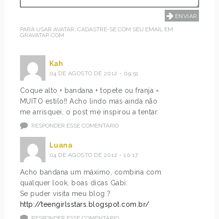
PARA USAR AVATAR, CADASTRE-SE COM SEU EMAIL EM
GRAVATAR.COM
Kah
04 DE AGOSTO DE 2012 - 09:51
Coque alto + bandana + topete ou franja =
MUITO estilo!! Acho lindo mas ainda não
me arrisquei, o post me inspirou a tentar.
RESPONDER ESSE COMENTÁRIO
Luana
04 DE AGOSTO DE 2012 - 10:17
Acho bandana um máximo, combina com
qualquer look, boas dicas Gabi.
Se puder visita meu blog ?
http://teengirlsstars.blogspot.com.br/
RESPONDER ESSE COMENTÁRIO