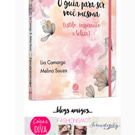
...blogs amigos...