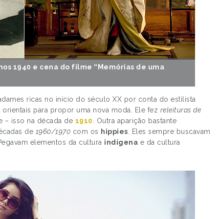
anos 1940 e cena do filme “Memórias de uma
dames ricas no início do século XX por conta do estilista
os orientais para propor uma nova moda. Ele fez
releituras de
te – isso na década de
1910
. Outra aparição bastante
décadas de
1960/1970
com os
hippies
. Eles sempre buscavam
Pegavam elementos da cultura
indígena
e da cultura