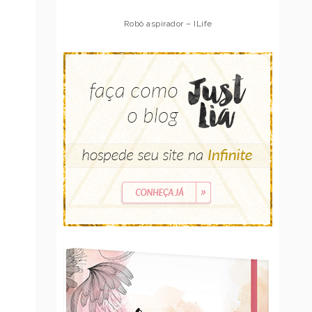
Robô aspirador – Multilaser