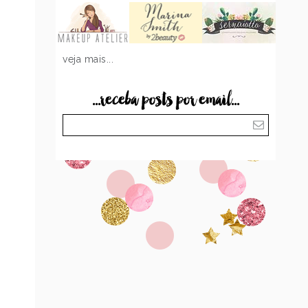
veja mais...
...receba posts por email...