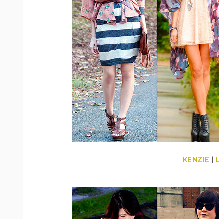
KENZIE
|