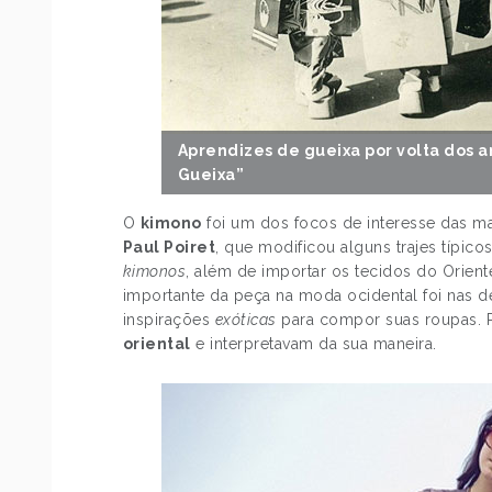
Aprendizes de gueixa por volta dos 
Gueixa”
O
kimono
foi um dos focos de interesse das ma
Paul Poiret
, que modificou alguns trajes típic
kimonos
, além de importar os tecidos do Orien
importante da peça na moda ocidental foi nas 
inspirações
exóticas
para compor suas roupas. 
oriental
e interpretavam da sua maneira.