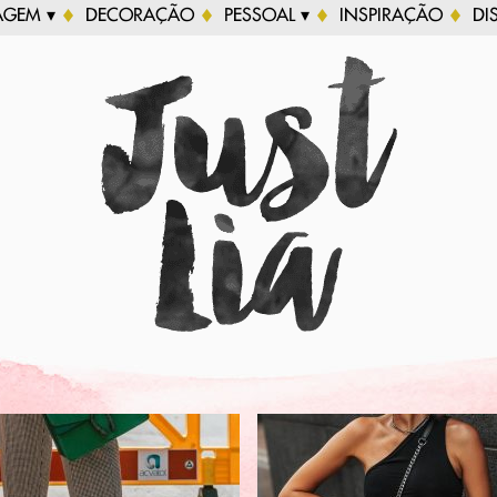
AGEM ▾
DECORAÇÃO
PESSOAL ▾
INSPIRAÇÃO
DI