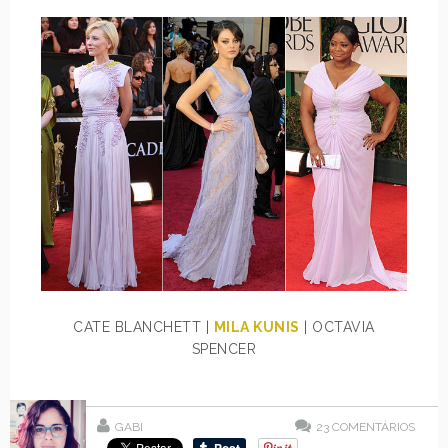
CATE BLANCHETT |
MILA KUNIS
| OCTAVIA
SPENCER
GABI
23
COMENTÁRIOS