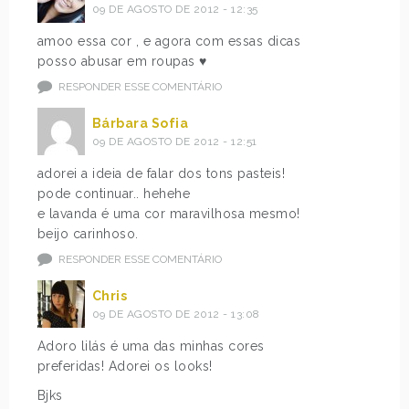
09 DE AGOSTO DE 2012 - 12:35
amoo essa cor , e agora com essas dicas
posso abusar em roupas ♥
RESPONDER ESSE COMENTÁRIO
Bárbara Sofia
09 DE AGOSTO DE 2012 - 12:51
adorei a ideia de falar dos tons pasteis!
pode continuar.. hehehe
e lavanda é uma cor maravilhosa mesmo!
beijo carinhoso.
RESPONDER ESSE COMENTÁRIO
Chris
09 DE AGOSTO DE 2012 - 13:08
Adoro lilás é uma das minhas cores
preferidas! Adorei os looks!
Bjks