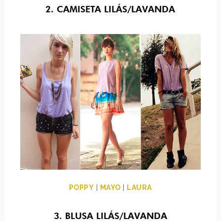
2. CAMISETA LILÁS/LAVANDA
POPPY
|
MAYO
|
LAURA
3. BLUSA LILÁS/LAVANDA