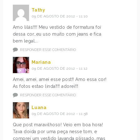
Tathy
09 DE AGOSTO DE 2012 - 11:10
Amo lilás!!!! Meu vestido de formatura foi
dessa cor…eu uso muito com jeans e fica
bem legal….
RESPONDER ESSE COMENTÁRIO
Mariana
09 DE AGOSTO DE 2012 - 11:12
Amei, amei, amei esse post!! Amo essa cor!
As fotos estao linda!!!! adorei!!!
RESPONDER ESSE COMENTÁRIO
Luana
09 DE AGOSTO DE 2012 - 11:58
Que post maravilhoso! Veio em boa hora!
Tava doida por uma peça nesse tom, e
comprei um vestido lavanda plissado…mas