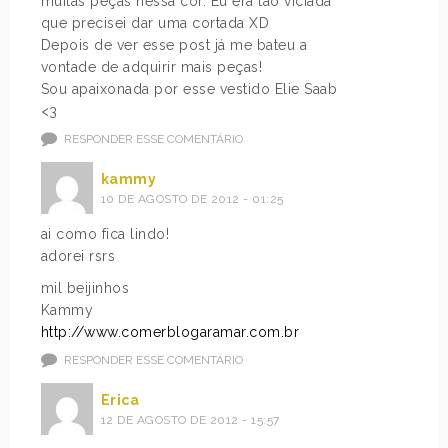
muitas peças nessa cor. Eu era tão viciada
que precisei dar uma cortada XD
Depois de ver esse post já me bateu a
vontade de adquirir mais peças!
Sou apaixonada por esse vestido Elie Saab
<3
RESPONDER ESSE COMENTÁRIO
kammy
10 DE AGOSTO DE 2012 - 01:25
ai como fica lindo!
adorei rsrs
mil beijinhos
Kammy
http://www.comerblogaramar.com.br
RESPONDER ESSE COMENTÁRIO
Erica
12 DE AGOSTO DE 2012 - 15:57