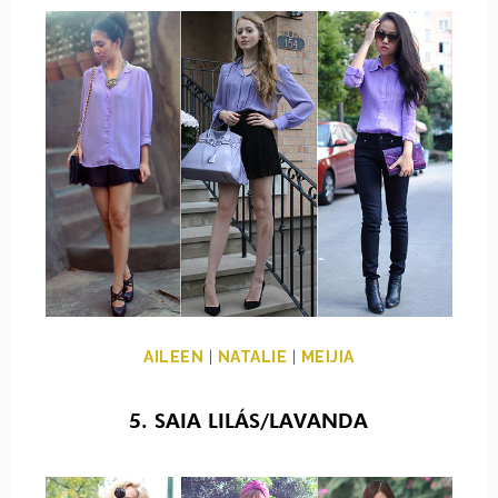
AILEEN
|
NATALIE
|
MEIJIA
5. SAIA LILÁS/LAVANDA