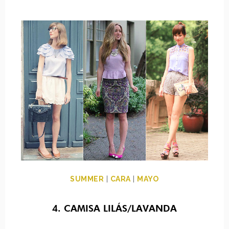
SUMMER
|
CARA
|
MAYO
4. CAMISA LILÁS/LAVANDA