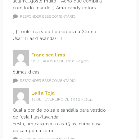
acalma…gosto muito!!! Acho que combina
com todo mundo :) Amo candy colors
RESPONDER ESSE COMENTÁRIO
[…] Looks reais do Lookbook.nu (Como
Usar: Lilás/Lavanda) […]
Francisca lima
10 DE AGOSTO DE 2016 - 09:26
ótimas dicas
RESPONDER ESSE COMENTÁRIO
Leila Toja
21 DE FEVEREIRO DE 2022 - 12:41
Qual a cor de bolsa e sandália para vestido
de festa lilas/lavanda.
Festa, um casamento as 15 hs, numa casa
de campo na serra