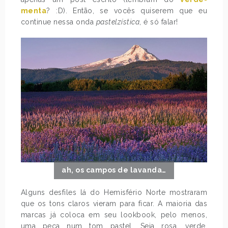
menta
? :D). Então, se vocês quiserem que eu
continue nessa onda
pastelzística
, é só falar!
ah, os campos de lavanda…
Alguns desfiles lá do Hemisfério Norte mostraram
que os tons claros vieram para ficar. A maioria das
marcas já coloca em seu lookbook, pelo menos,
uma peça num tom pastel. Seja rosa, verde,