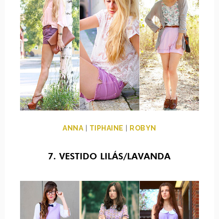
ANNA
|
TIPHAINE
|
ROBYN
7. VESTIDO LILÁS/LAVANDA