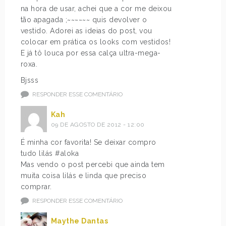
na hora de usar, achei que a cor me deixou
tão apagada ;~~~~~~ quis devolver o
vestido. Adorei as ideias do post, vou
colocar em prática os looks com vestidos!
E já tô louca por essa calça ultra-mega-
roxa.
Bjsss
RESPONDER ESSE COMENTÁRIO
Kah
09 DE AGOSTO DE 2012 - 12:00
É minha cor favorita! Se deixar compro
tudo lilás #aloka
Mas vendo o post percebi que ainda tem
muita coisa lilás e linda que preciso
comprar.
RESPONDER ESSE COMENTÁRIO
Maythe Dantas