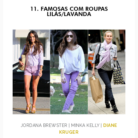
11. FAMOSAS COM ROUPAS
LILÁS/LAVANDA
JORDANA BREWSTER | MINKA KELLY |
DIANE
KRUGER