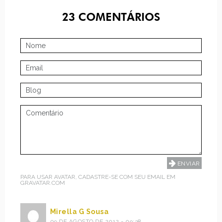
23
COMENTÁRIOS
PARA USAR AVATAR, CADASTRE-SE COM SEU EMAIL EM
GRAVATAR.COM
Mirella G Sousa
09 DE AGOSTO DE 2012 - 09:38