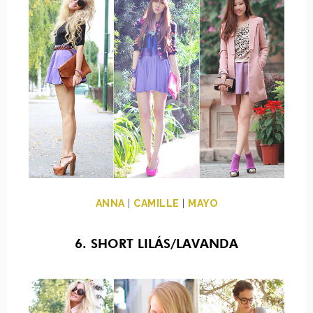
ANNA
|
CAMILLE
|
MAYO
6. SHORT LILÁS/LAVANDA