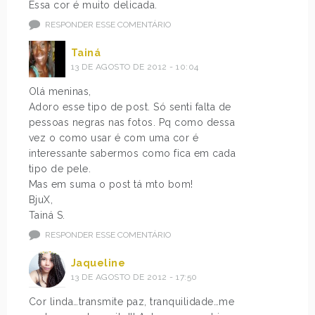
Essa cor é muito delicada.
RESPONDER ESSE COMENTÁRIO
Tainá
13 DE AGOSTO DE 2012 - 10:04
Olá meninas,
Adoro esse tipo de post. Só senti falta de
pessoas negras nas fotos. Pq como dessa
vez o como usar é com uma cor é
interessante sabermos como fica em cada
tipo de pele.
Mas em suma o post tá mto bom!
BjuX,
Tainá S.
RESPONDER ESSE COMENTÁRIO
Jaqueline
13 DE AGOSTO DE 2012 - 17:50
Cor linda…transmite paz, tranquilidade…me