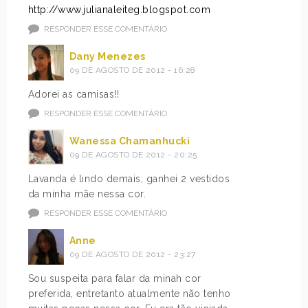
http://www.julianaleiteg.blogspot.com
RESPONDER ESSE COMENTÁRIO
Dany Menezes
09 DE AGOSTO DE 2012 - 16:28
Adorei as camisas!!
RESPONDER ESSE COMENTÁRIO
Wanessa Chamanhucki
09 DE AGOSTO DE 2012 - 20:25
Lavanda é lindo demais, ganhei 2 vestidos
da minha mãe nessa cor.
RESPONDER ESSE COMENTÁRIO
Anne
09 DE AGOSTO DE 2012 - 23:27
Sou suspeita para falar da minah cor
preferida, entretanto atualmente não tenho