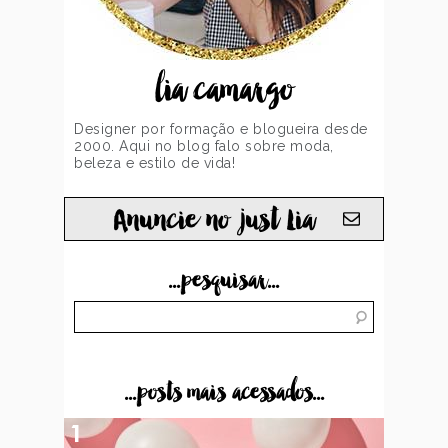
lia camargo
Designer por formação e blogueira desde
2000. Aqui no blog falo sobre moda,
beleza e estilo de vida!
Anuncie no just Lia
...pesquisar...
...posts mais acessados...
1