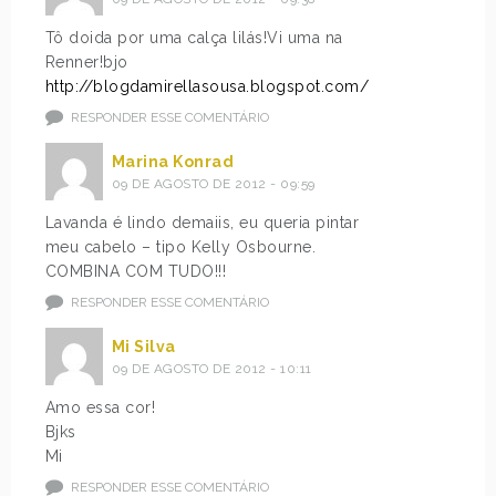
Tô doida por uma calça lilás!Vi uma na
Renner!bjo
http://blogdamirellasousa.blogspot.com/
RESPONDER ESSE COMENTÁRIO
Marina Konrad
09 DE AGOSTO DE 2012 - 09:59
Lavanda é lindo demaiis, eu queria pintar
meu cabelo – tipo Kelly Osbourne.
COMBINA COM TUDO!!!
RESPONDER ESSE COMENTÁRIO
Mi Silva
09 DE AGOSTO DE 2012 - 10:11
Amo essa cor!
Bjks
Mi
RESPONDER ESSE COMENTÁRIO