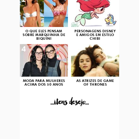
2
3
O QUE ELES PENSAM
PERSONAGENS DISNEY
SOBRE MARQUINHA DE
E AMIGOS EM ESTILO
BIQUÍNI
CHIBI
4
5
MODA PARA MULHERES
AS ATRIZES DE GAME
ACIMA DOS 50 ANOS
OF THRONES
...itens desejo...