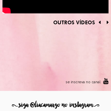
OUTROS VÍDEOS
se inscreva no canal
8
siga @liacamargo no instagram
9