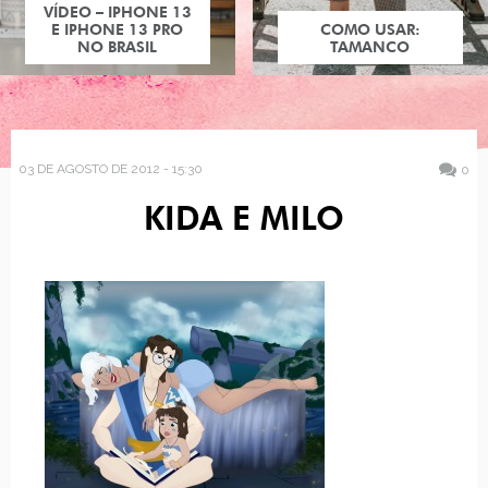
VÍDEO – IPHONE 13
E IPHONE 13 PRO
COMO USAR:
NO BRASIL
TAMANCO
03 DE AGOSTO DE 2012 - 15:30
0
KIDA E MILO