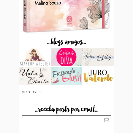
...blogs amigos...
veja mais...
...receba posts por email...