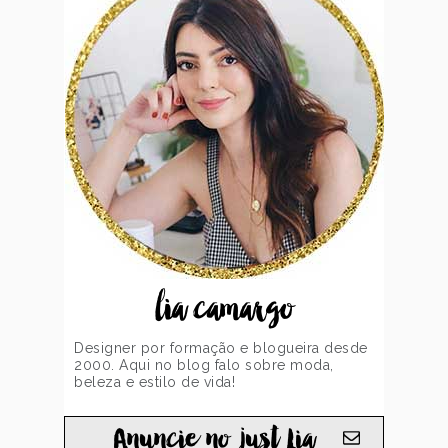
lia camargo
Designer por formação e blogueira desde
2000. Aqui no blog falo sobre moda,
beleza e estilo de vida!
Anuncie no just Lia