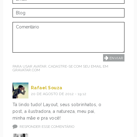
PARA USAR AVATAR, CADASTRE-SE COM SEU EMAIL EM
GRAVATAR.COM
Rafael Souza
20 DE AGOSTO DE 2012 - 19:12
Tá lindo tudo! Layout, seus sobrinhatos, o
post, a ilustradora, a natureza, meu pai,
minha mãe e pra você!
RESPONDER ESSE COMENTÁRIO