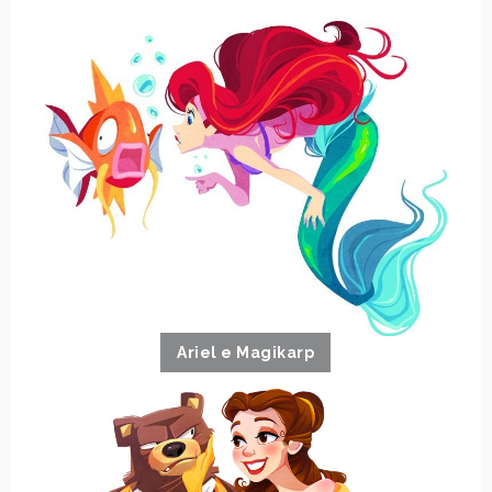
Ariel e Magikarp