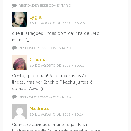
RESPONDER ESSE COMENTÁRIO
Lygia
20 DE AGOSTO DE 2012 - 20:00
que ilustrações lindas com carinha de livro
infantl *_*
RESPONDER ESSE COMENTÁRIO
Cláudia
20 DE AGOSTO DE 2012 - 20:01
Gente, que fofura! As princesas estão
lindas, mas ver Stitch e Pikachu juntos é
demais! Aww :3
RESPONDER ESSE COMENTÁRIO
Matheus
20 DE AGOSTO DE 2012 - 20:15
Quanta criatividade, muito legal! Essa
ilustradora podia fazer mais desenhos com