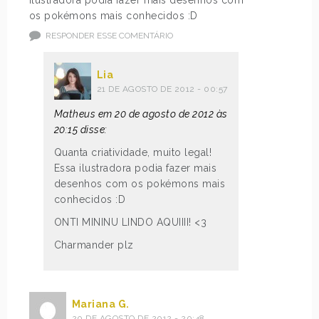
os pokémons mais conhecidos :D
RESPONDER ESSE COMENTÁRIO
Lia
21 DE AGOSTO DE 2012 - 00:57
Matheus em 20 de agosto de 2012 às
20:15 disse:
Quanta criatividade, muito legal!
Essa ilustradora podia fazer mais
desenhos com os pokémons mais
conhecidos :D
ONTI MININU LINDO AQUIIII! <3
Charmander plz
Mariana G.
20 DE AGOSTO DE 2012 - 20:48