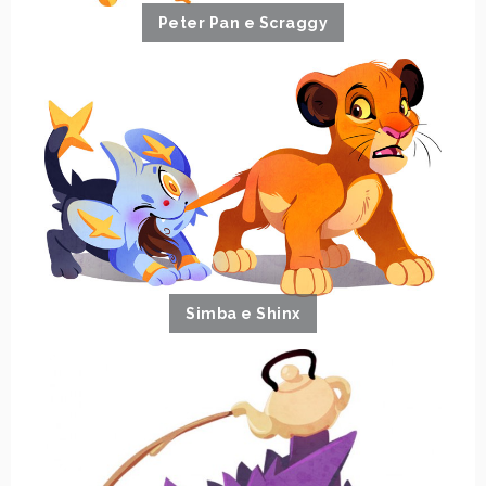
Peter Pan e Scraggy
Simba e Shinx