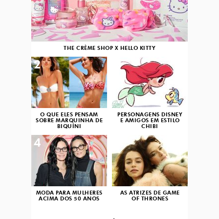
THE CRÈME SHOP X HELLO KITTY
2
3
O QUE ELES PENSAM
PERSONAGENS DISNEY
SOBRE MARQUINHA DE
E AMIGOS EM ESTILO
BIQUÍNI
CHIBI
4
5
MODA PARA MULHERES
AS ATRIZES DE GAME
ACIMA DOS 50 ANOS
OF THRONES