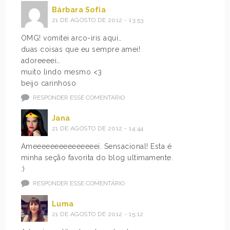
Bárbara Sofia
21 DE AGOSTO DE 2012 - 13:53
OMG! vomitei arco-iris aqui…
duas coisas que eu sempre amei!
adoreeeei…
muito lindo mesmo <3
beijo carinhoso
RESPONDER ESSE COMENTÁRIO
Jana
21 DE AGOSTO DE 2012 - 14:44
Ameeeeeeeeeeeeeeei. Sensacional! Esta é
minha seção favorita do blog ultimamente.
:)
RESPONDER ESSE COMENTÁRIO
Luma
21 DE AGOSTO DE 2012 - 15:12