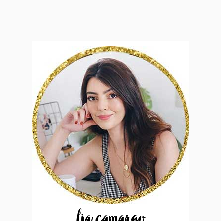
lia camargo