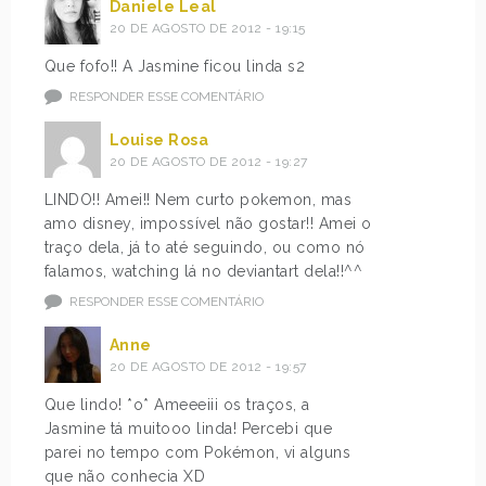
Daniele Leal
20 DE AGOSTO DE 2012 - 19:15
Que fofo!! A Jasmine ficou linda s2
RESPONDER ESSE COMENTÁRIO
Louise Rosa
20 DE AGOSTO DE 2012 - 19:27
LINDO!! Amei!! Nem curto pokemon, mas
amo disney, impossível não gostar!! Amei o
traço dela, já to até seguindo, ou como nó
falamos, watching lá no deviantart dela!!^^
RESPONDER ESSE COMENTÁRIO
Anne
20 DE AGOSTO DE 2012 - 19:57
Que lindo! *o* Ameeeiii os traços, a
Jasmine tá muitooo linda! Percebi que
parei no tempo com Pokémon, vi alguns
que não conhecia XD