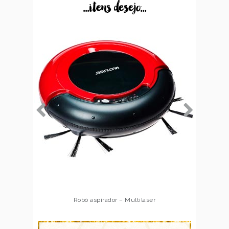
...itens desejo...
Robô aspirador – Multilaser