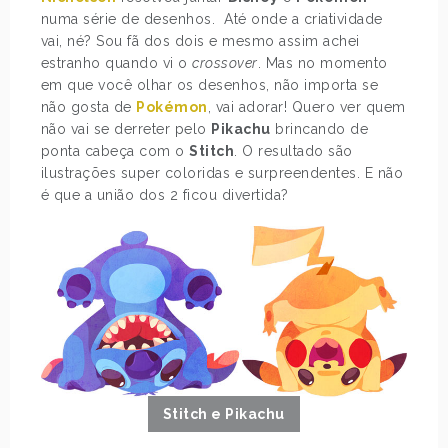
numa série de desenhos. Até onde a criatividade
vai, né? Sou fã dos dois e mesmo assim achei
estranho quando vi o
crossover
. Mas no momento
em que você olhar os desenhos, não importa se
não gosta de
Pokémon
, vai adorar! Quero ver quem
não vai se derreter pelo
Pikachu
brincando de
ponta cabeça com o
Stitch
. O resultado são
ilustrações super coloridas e surpreendentes. E não
é que a união dos 2 ficou divertida?
Stitch e Pikachu