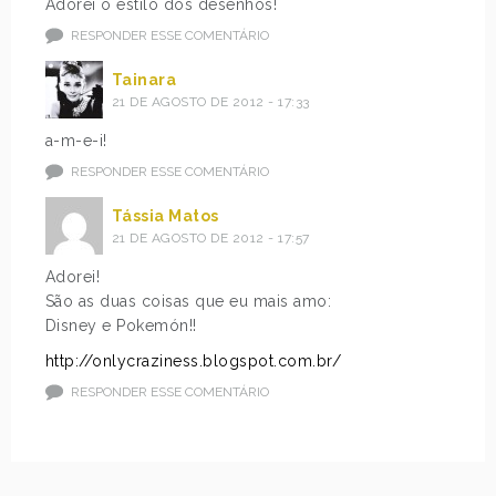
Adorei o estilo dos desenhos!
RESPONDER ESSE COMENTÁRIO
Tainara
21 DE AGOSTO DE 2012 - 17:33
a-m-e-i!
RESPONDER ESSE COMENTÁRIO
Tássia Matos
21 DE AGOSTO DE 2012 - 17:57
Adorei!
São as duas coisas que eu mais amo:
Disney e Pokemón!!
http://onlycraziness.blogspot.com.br/
RESPONDER ESSE COMENTÁRIO