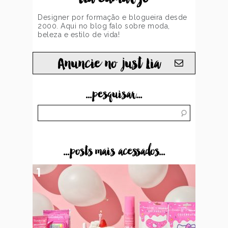
Designer por formação e blogueira desde
2000. Aqui no blog falo sobre moda,
beleza e estilo de vida!
Anuncie no just Lia
...pesquisar...
...posts mais acessados...
1