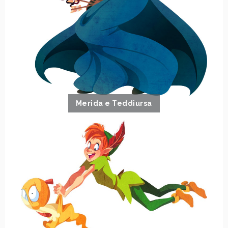
Merida e Teddiursa