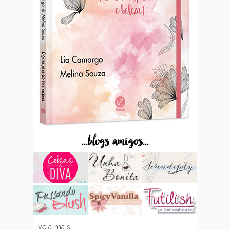
...blogs amigos...
veja mais...