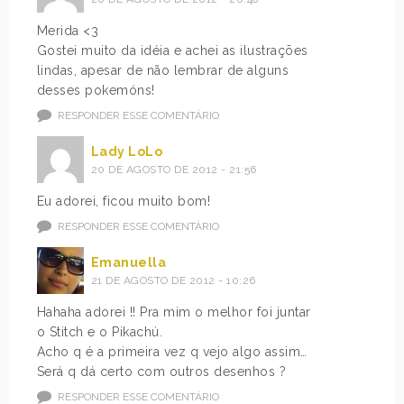
Merida <3
Gostei muito da idéia e achei as ilustrações
lindas, apesar de não lembrar de alguns
desses pokemóns!
RESPONDER ESSE COMENTÁRIO
Lady LoLo
20 DE AGOSTO DE 2012 - 21:56
Eu adorei, ficou muito bom!
RESPONDER ESSE COMENTÁRIO
Emanuella
21 DE AGOSTO DE 2012 - 10:26
Hahaha adorei !! Pra mim o melhor foi juntar
o Stitch e o Pikachú.
Acho q é a primeira vez q vejo algo assim…
Será q dá certo com outros desenhos ?
RESPONDER ESSE COMENTÁRIO