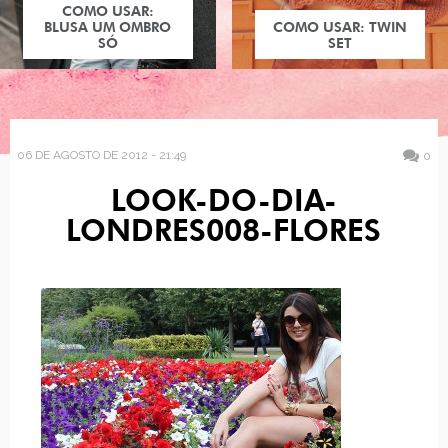
COMO USAR:
BLUSA UM OMBRO
COMO USAR: TWIN
SÓ
SET
06 DE AGOSTO DE 2012 - 21:49
0
LOOK-DO-DIA-
LONDRES008-FLORES