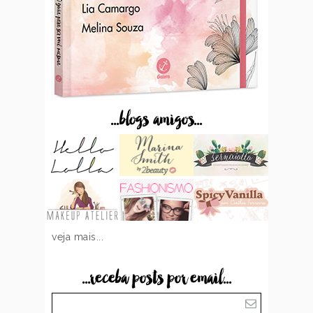
...blogs amigos...
veja mais...
...receba posts por email...