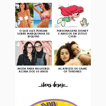
2
3
O QUE ELES PENSAM
PERSONAGENS DISNEY
SOBRE MARQUINHA DE
E AMIGOS EM ESTILO
BIQUÍNI
CHIBI
4
5
MODA PARA MULHERES
AS ATRIZES DE GAME
ACIMA DOS 50 ANOS
OF THRONES
...itens desejo...