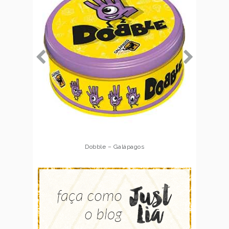
Dobble – Galápagos