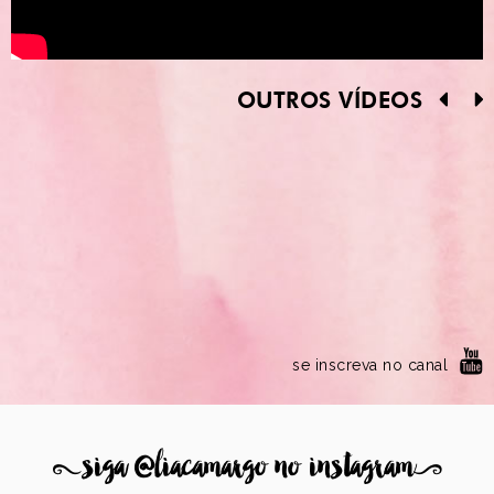
OUTROS VÍDEOS
se inscreva no canal
8
siga @liacamargo no instagram
9