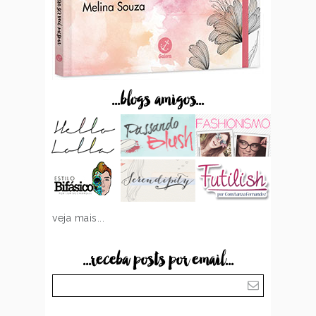
...blogs amigos...
veja mais...
...receba posts por email...