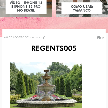
VÍDEO – IPHONE 13
E IPHONE 13 PRO
COMO USAR:
NO BRASIL
TAMANCO
06 DE AGOSTO DE 2012 - 22:48
0
REGENTS005