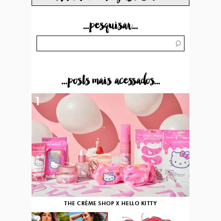
...pesquisar...
...posts mais acessados...
1
THE CRÈME SHOP X HELLO KITTY