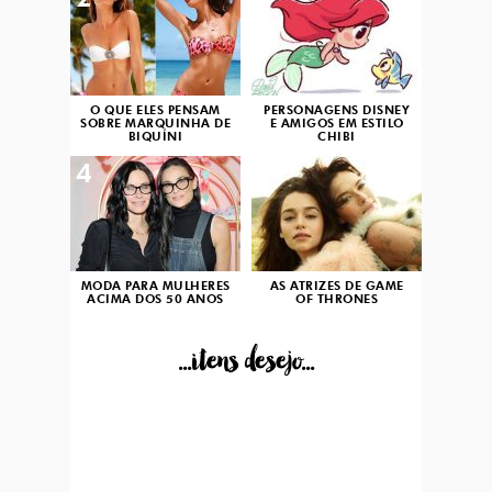
2
3
O QUE ELES PENSAM
PERSONAGENS DISNEY
SOBRE MARQUINHA DE
E AMIGOS EM ESTILO
BIQUÍNI
CHIBI
4
5
MODA PARA MULHERES
AS ATRIZES DE GAME
ACIMA DOS 50 ANOS
OF THRONES
...itens desejo...