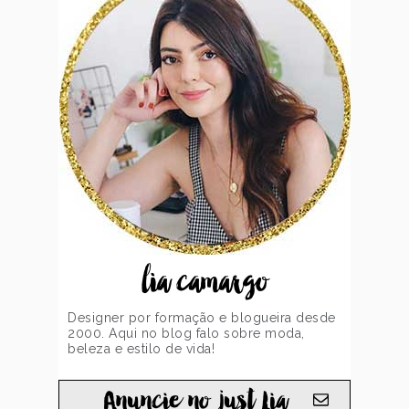
lia camargo
Designer por formação e blogueira desde
2000. Aqui no blog falo sobre moda,
beleza e estilo de vida!
Anuncie no just Lia