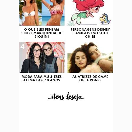
2
3
O QUE ELES PENSAM
PERSONAGENS DISNEY
SOBRE MARQUINHA DE
E AMIGOS EM ESTILO
BIQUÍNI
CHIBI
4
5
MODA PARA MULHERES
AS ATRIZES DE GAME
ACIMA DOS 50 ANOS
OF THRONES
...itens desejo...