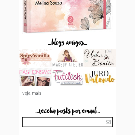
...blogs amigos...
veja mais...
...receba posts por email...