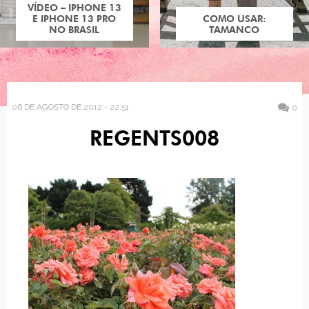
VÍDEO – IPHONE 13
E IPHONE 13 PRO
COMO USAR:
NO BRASIL
TAMANCO
06 DE AGOSTO DE 2012 - 22:51
0
REGENTS008