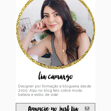
lia camargo
Designer por formação e blogueira desde
2000. Aqui no blog falo sobre moda,
beleza e estilo de vida!
Anuncie no just Lia