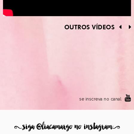
OUTROS VÍDEOS
se inscreva no canal
8
siga @liacamargo no instagram
9