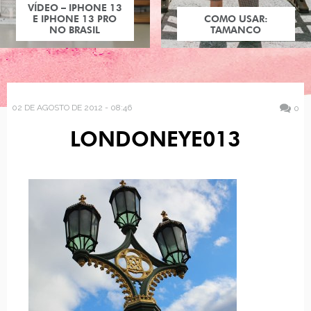
VÍDEO – IPHONE 13
E IPHONE 13 PRO
COMO USAR:
NO BRASIL
TAMANCO
02 DE AGOSTO DE 2012 - 08:46
0
LONDONEYE013