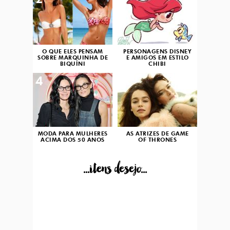
2
3
O QUE ELES PENSAM
PERSONAGENS DISNEY
SOBRE MARQUINHA DE
E AMIGOS EM ESTILO
BIQUÍNI
CHIBI
4
5
MODA PARA MULHERES
AS ATRIZES DE GAME
ACIMA DOS 50 ANOS
OF THRONES
...itens desejo...