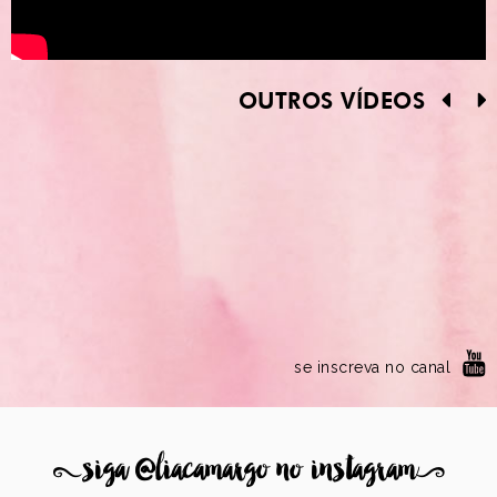
OUTROS VÍDEOS
se inscreva no canal
8
siga @liacamargo no instagram
9