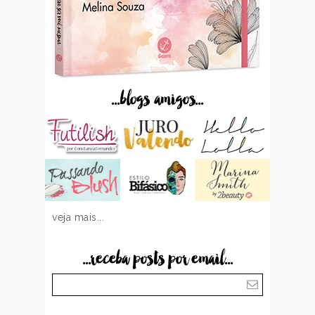
...blogs amigos...
veja mais...
...receba posts por email...