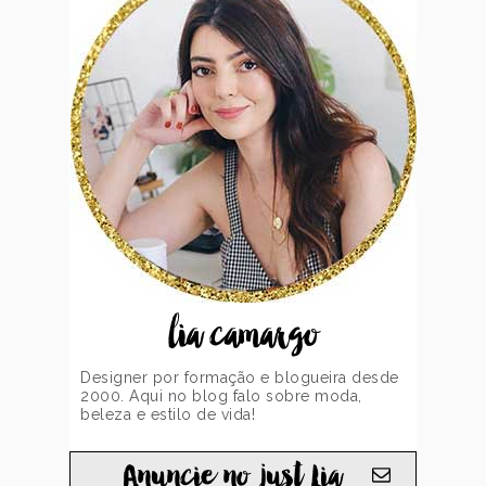
lia camargo
Designer por formação e blogueira desde
2000. Aqui no blog falo sobre moda,
beleza e estilo de vida!
Anuncie no just Lia