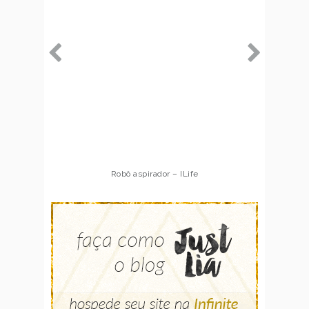
Robô aspirador – ILife