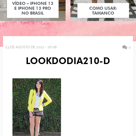
VÍDEO – IPHONE 13
E IPHONE 13 PRO
COMO USAR:
NO BRASIL
TAMANCO
23 DE AGOSTO DE 2012 - 16:08
0
LOOKDODIA210-D