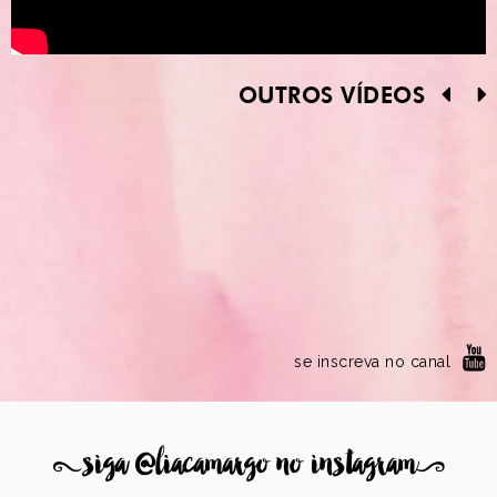
OUTROS VÍDEOS
se inscreva no canal
8
siga @liacamargo no instagram
9