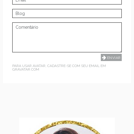
PARA USAR AVATAR, CADASTRE-SE COM SEU EMAIL EM
GRAVATAR.COM