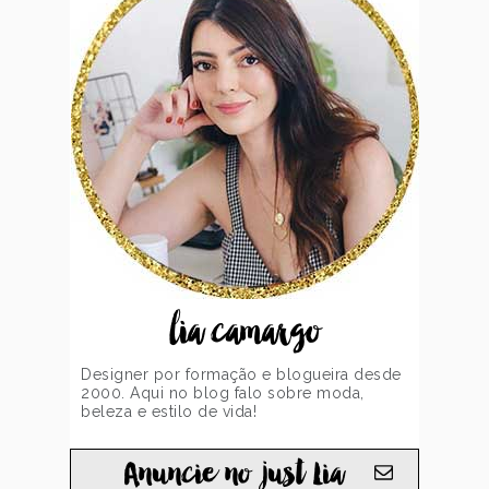
lia camargo
Designer por formação e blogueira desde
2000. Aqui no blog falo sobre moda,
beleza e estilo de vida!
Anuncie no just Lia