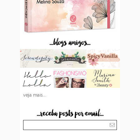
...blogs amigos...
veja mais...
...receba posts por email...