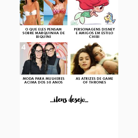
O QUE ELES PENSAM
PERSONAGENS DISNEY
SOBRE MARQUINHA DE
E AMIGOS EM ESTILO
BIQUÍNI
CHIBI
4
5
MODA PARA MULHERES
AS ATRIZES DE GAME
ACIMA DOS 50 ANOS
OF THRONES
...itens desejo...