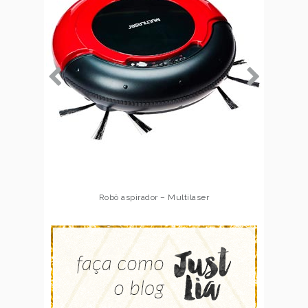
Robô aspirador – Multilaser