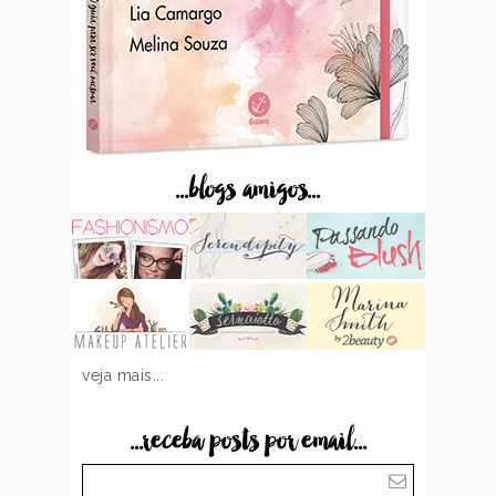
...blogs amigos...
veja mais...
...receba posts por email...