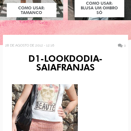
COMO USAR:
COMO USAR:
BLUSA UM OMBRO
TAMANCO
SÓ
28 DE AGOSTO DE 2012 - 12:16
0
D1-LOOKDODIA-
SAIAFRANJAS