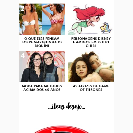
2
3
O QUE ELES PENSAM
PERSONAGENS DISNEY
SOBRE MARQUINHA DE
E AMIGOS EM ESTILO
BIQUÍNI
CHIBI
4
5
MODA PARA MULHERES
AS ATRIZES DE GAME
ACIMA DOS 50 ANOS
OF THRONES
...itens desejo...