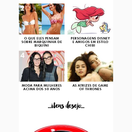
2
3
O QUE ELES PENSAM
PERSONAGENS DISNEY
SOBRE MARQUINHA DE
E AMIGOS EM ESTILO
BIQUÍNI
CHIBI
4
5
MODA PARA MULHERES
AS ATRIZES DE GAME
ACIMA DOS 50 ANOS
OF THRONES
...itens desejo...