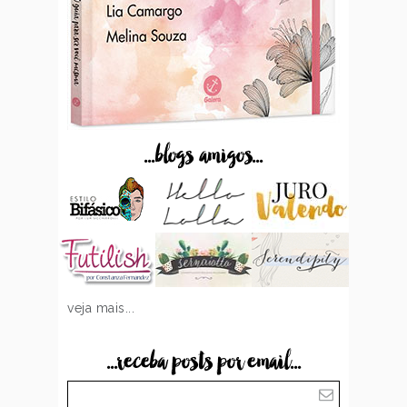
...blogs amigos...
veja mais...
...receba posts por email...