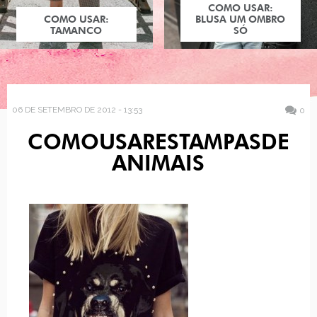
COMO USAR:
COMO USAR:
BLUSA UM OMBRO
TAMANCO
SÓ
06 DE SETEMBRO DE 2012 - 13:53
0
COMOUSARESTAMPASDE
ANIMAIS