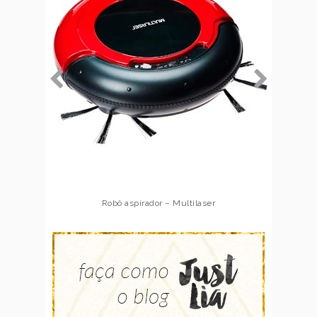
Robô aspirador – Multilaser